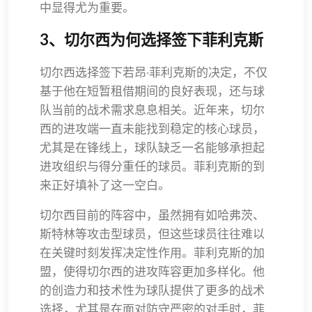
中显得尤为重要。
3、切尔西为何选择签下菲利克斯
切尔西选择签下若昂·菲利克斯的决定，不仅
基于他在短暂租借期间的良好表现，还与球
队当前的战术需求息息相关。近年来，切尔
西的进攻端一直未能找到稳定的核心球员，
尤其是在锋线上，球队缺乏一名能够承担起
进攻组织与得分重任的球员。菲利克斯的到
来正好填补了这一空白。
切尔西目前的阵容中，虽然拥有如哈弗茨、
斯特林等攻击型球员，但这些球员往往难以
在关键时刻发挥决定性作用。菲利克斯的加
盟，使得切尔西的进攻阵容更加多样化。他
的创造力和技术性为球队提供了更多的战术
选择，尤其是在面对防守严密的对手时，菲