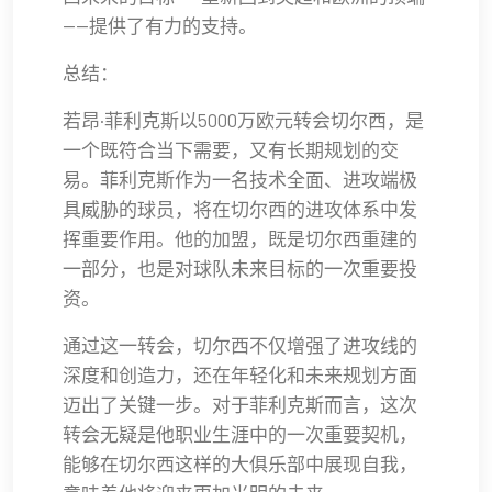
——提供了有力的支持。
总结：
若昂·菲利克斯以5000万欧元转会切尔西，是
一个既符合当下需要，又有长期规划的交
易。菲利克斯作为一名技术全面、进攻端极
具威胁的球员，将在切尔西的进攻体系中发
挥重要作用。他的加盟，既是切尔西重建的
一部分，也是对球队未来目标的一次重要投
资。
通过这一转会，切尔西不仅增强了进攻线的
深度和创造力，还在年轻化和未来规划方面
迈出了关键一步。对于菲利克斯而言，这次
转会无疑是他职业生涯中的一次重要契机，
能够在切尔西这样的大俱乐部中展现自我，