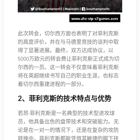
此次转会，切尔西方面也表明了对菲利克斯
的高度评价，并在与马德里竞技的谈判中取
得了显著进展。最终，双方达成协议，以
5000万欧元的转会费让菲利克斯正式成为切
尔西的一员。这一转会不仅意味着菲利克斯
将在英超继续书写自己的职业生涯，也标志
着切尔西重建进程的一部分。
2、菲利克斯的技术特点与优势
若昂·菲利克斯是一名典型的技术型进攻球
员，他具备出色的盘带技术和突破能力。无
论是在一对一的情况下，还是在复杂的攻防
转换中，菲利克斯都能凭借其敏捷的脚下技