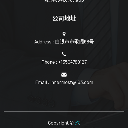
公司地址
Address : 白银市市歌阁68号
Phone : +13594780127
Email : innermost@163.com
Copyright ©
c7
.