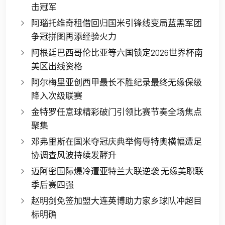
击冠军
阿瑙托维奇租借回归国米引锋线变局蓝黑军团
争冠拼图再添经验火力
阿根廷巴西哥伦比亚等六国锁定2026世界杯南
美区出线资格
阿尔梅里亚创西甲最长不胜纪录最终无缘保级
降入次级联赛
金特罗任意球精彩破门引领比赛节奏全场焦点
聚集
邓弗里斯在国米夺冠庆典举侮辱特奥横幅遭足
协调查风波持续发酵升
迈阿密国际爆冷遭亚特兰大联逆袭 无缘美职联
季后赛四强
赵明剑免签加盟大连英博助力家乡球队冲超目
标明确