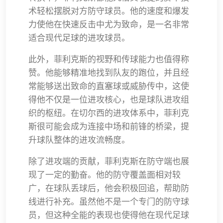
术轻松摆脱对方防守球员。他的速度和爆发
力使他在快速反击中尤为致命，是一名非常
适合现代足球的进攻球员。
此外，菲利克斯的视野和传球能力也值得称
赞。他能够精准地找到队友的跑位，并且经
常能够送出致命的直塞球或威胁传中，这使
得他不仅是一位进攻核心，也是球队进攻组
织的枢纽。在切尔西的进攻体系中，菲利克
斯很可能会成为连接中场和前锋的桥梁，提
升球队整体的进攻流畅度。
除了进攻端的贡献，菲利克斯在防守端也展
现了一定的勤奋。他的防守覆盖面相对较
广，在球队丢球后，他会积极回追，帮助防
线进行补充。虽然他不是一个专门的防守球
员，但这种全能的表现也使得他在现代足球