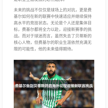
未来的挑战不仅仅是球场上的对抗，更是费
基尔如何在新的联赛中快速适应并继续保持
高水平的竞技状态。无论是个人还是集体目
标，费基尔都将全力以赴，迎接新赛季的挑
战。而对于球迷而言，虽然失去了贝蒂斯的
核心人物，但费基尔的职业生涯依然充满无
限的可能性，他的未来值得期待。