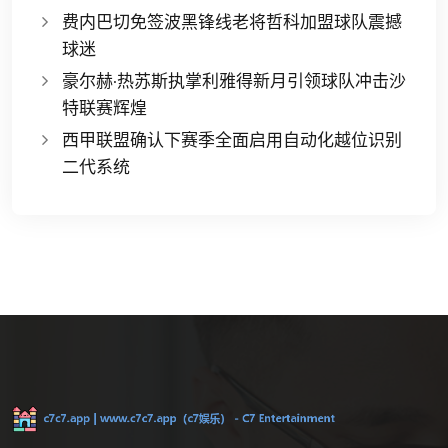
费内巴切免签波黑锋线老将哲科加盟球队震撼
球迷
豪尔赫·热苏斯执掌利雅得新月引领球队冲击沙
特联赛辉煌
西甲联盟确认下赛季全面启用自动化越位识别
二代系统