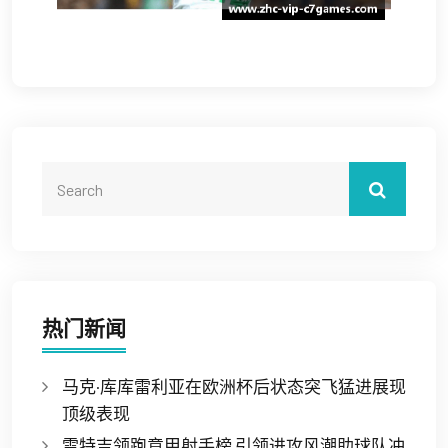
热门新闻
马克·库库雷利亚在欧洲杯后状态突飞猛进展现
顶级表现
雷特吉领跑意甲射手榜 引领进攻风潮助球队冲