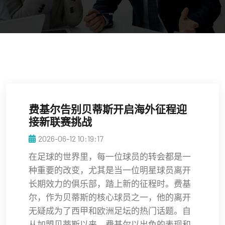
费基尔告别贝蒂斯开启海外征程迎
接新联赛挑战
2026-06-12 10:19:17
在足球的世界里，每一位球员的转会都是一
种重要的改变，尤其是当一位明星球员离开
长期效力的俱乐部，踏上新的征程时。费基
尔，作为贝蒂斯的核心球员之一，他的离开
无疑成为了西甲和欧洲足坛的热门话题。自
从加盟贝蒂斯以来，费基尔以出色的表现和