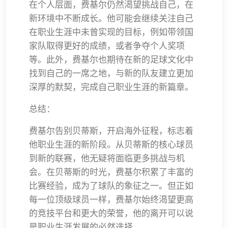
在个人层面，费基尔仍然渴望挑战自己，在
新环境中不断成长。他可能会继续关注自己
在职业生涯中未曾实现的目标，例如带领国
家队取得更好的成绩，或者争夺个人奖项
等。此外，费基尔也期待在新的足球文化中
找到自己的一席之地，与新的队友建立更加
深厚的默契，完成自己职业生涯的新篇章。
总结：
费基尔告别贝蒂斯，开启海外征程，标志着
他职业生涯的新阶段。从贝蒂斯的核心球员
到新的联赛，他无疑将面临更多挑战与机
会。在贝蒂斯的时光，费基尔积累了丰富的
比赛经验，成为了球队的象征之一。但正如
每一位顶级球员一样，费基尔始终渴望更高
的竞技平台和更大的荣誉，他的离开可以说
是职业生涯发展的必然选择。