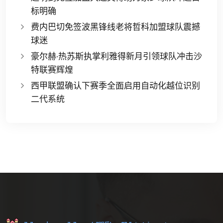
标明确
费内巴切免签波黑锋线老将哲科加盟球队震撼
球迷
豪尔赫·热苏斯执掌利雅得新月引领球队冲击沙
特联赛辉煌
西甲联盟确认下赛季全面启用自动化越位识别
二代系统