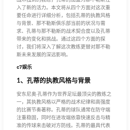
入了新的活力。本文将从四个方面对这次重
要任命进行详细分析，包括孔蒂的执教风格
与背景、那不勒斯俱乐部当前的状况与需
求、孔蒂与那不勒斯的战术契合度以及孔蒂
带来的变化和挑战。通过这四个方面的探
讨，我们将深入了解这次教练更替对那不勒
斯未来发展的深远影响。
c7娱乐
1、孔蒂的执教风格与背景
安东尼奥·孔蒂作为世界足坛最顶尖的教练之
一，其执教风格以严格的战术纪律和高强度
的比赛节奏著称。孔蒂的球队通常在防守端
注重稳固，同时在进攻端依靠快速反击与精
准的传球来击破对方防线。孔蒂的最具代表