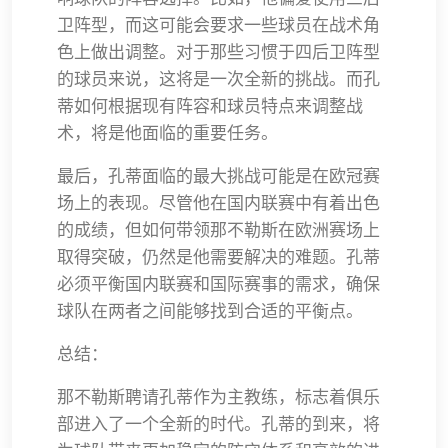
卫阵型，而这可能会要求一些球员在战术角
色上做出调整。对于那些习惯于四后卫阵型
的球员来说，这将是一次全新的挑战。而孔
蒂如何根据现有阵容和球员特点来调整战
术，将是他面临的重要任务。
最后，孔蒂面临的最大挑战可能是在欧冠赛
场上的表现。尽管他在国内联赛中有着出色
的成绩，但如何带领那不勒斯在欧洲赛场上
取得突破，仍然是他需要解决的难题。孔蒂
必须平衡国内联赛和国际赛事的需求，确保
球队在两者之间能够找到合适的平衡点。
总结：
那不勒斯聘请孔蒂作为主教练，标志着俱乐
部进入了一个全新的时代。孔蒂的到来，将