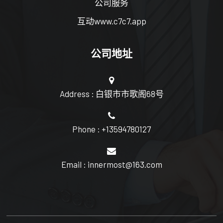
公司服务
互动www.c7c7.app
公司地址
Address : 白银市市歌阁68号
Phone : +13594780127
Email : innermost@163.com