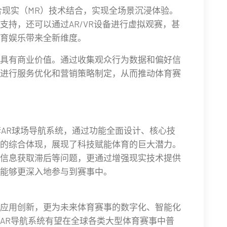
合现实（MR）技术结合，实现全场景沉浸体验。
支持，还可以通过AR/VR设备进行虚拟观赛，甚
育娱乐带来全新维度。
具有商业价值。通过收集观众行为数据和偏好信
进行服务优化和营销策略制定，从而推动体育赛
套AR球场导航系统，通过功能全面设计、核心技
的综合体现，展现了科技赋能体育的巨大潜力。
信息获取滞后等问题，更通过增强现实技术提供
能够更深入地参与到赛事中。
应用创新，更为未来体育赛事的数字化、智能化
AR导航系统有望在全球各类大型体育赛事中普