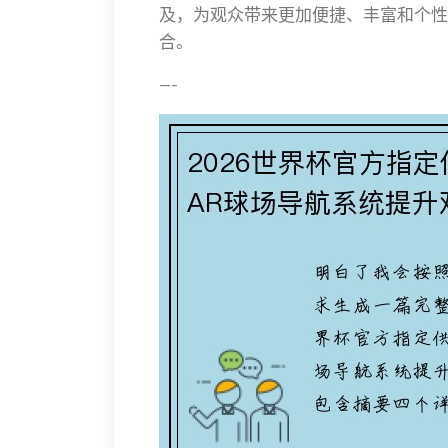
及，为观众带来更加便捷、丰富和个性
合。
---