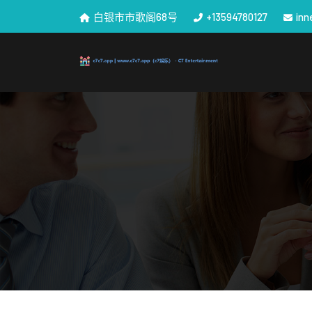
白银市市歌阁68号
+13594780127
inn