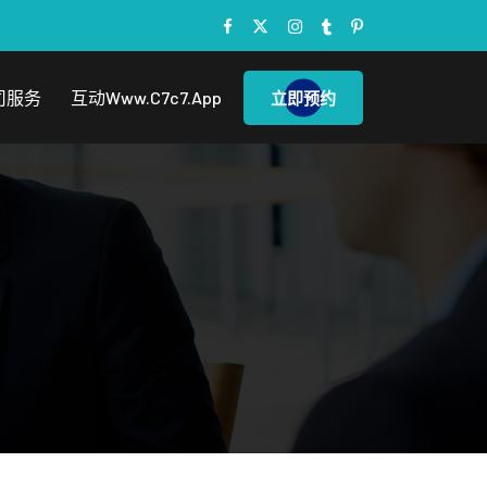
司服务
互动www.c7c7.app
立即预约