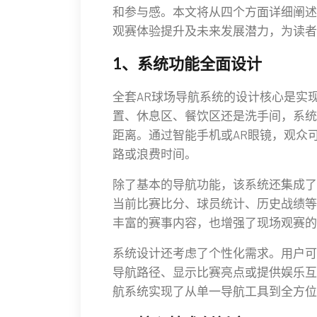
和参与感。本文将从四个方面详细阐述
观赛体验提升及未来发展潜力，为读者
1、系统功能全面设计
全套AR球场导航系统的设计核心是实
置、休息区、餐饮区还是洗手间，系统
距离。通过智能手机或AR眼镜，观众
路或浪费时间。
除了基本的导航功能，该系统还集成了
当前比赛比分、球员统计、历史战绩等
丰富的赛事内容，也增强了现场观赛的
系统设计还考虑了个性化需求。用户可
导航路径、显示比赛亮点或提供娱乐互
航系统实现了从单一导航工具到全方位