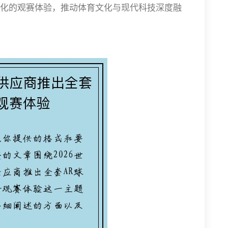
化的观赛体验，推动体育文化与现代科技深度融