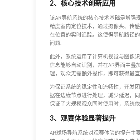
2、核心技术创新应用
该AR导航系统的核心技术基础是增强
精度室内定位技术，通过摄像头、传感器
在位置的实时追踪。这使得导航路径的
问题。
此外，系统运用了计算机视觉与图像识
信息能够自动识别，并在AR界面中叠
理，观众无需额外操作，即可获得最直
为保证系统的稳定性和流畅性，开发团
据在边缘节点进行处理，减少延迟，同
保证了大规模观众同时使用时，系统依
3、观赛体验显著提升
AR球场导航系统对观赛体验的提升主