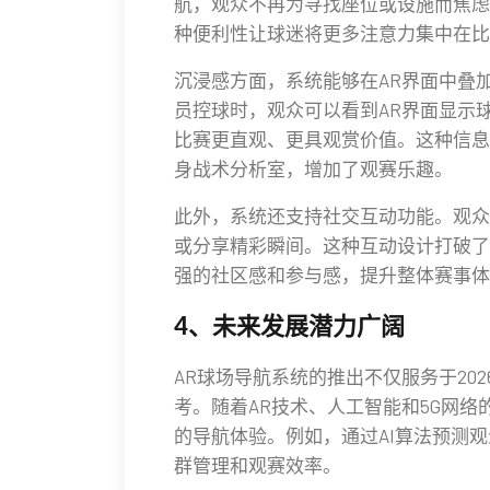
航，观众不再为寻找座位或设施而焦虑
种便利性让球迷将更多注意力集中在比
沉浸感方面，系统能够在AR界面中叠
员控球时，观众可以看到AR界面显示
比赛更直观、更具观赏价值。这种信息
身战术分析室，增加了观赛乐趣。
此外，系统还支持社交互动功能。观众
或分享精彩瞬间。这种互动设计打破了
强的社区感和参与感，提升整体赛事体
4、未来发展潜力广阔
AR球场导航系统的推出不仅服务于20
考。随着AR技术、人工智能和5G网
的导航体验。例如，通过AI算法预测
群管理和观赛效率。