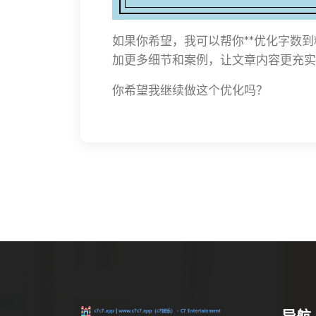
如果你希望，我可以帮你**优化字数到
加更多细节和案例，让文章内容更充实
你希望我继续做这个优化吗？
导航