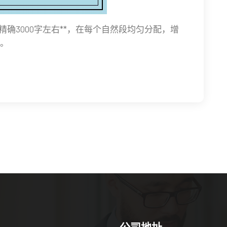
精确3000字左右**，在每个自然段均匀分配，增
。
公司地址