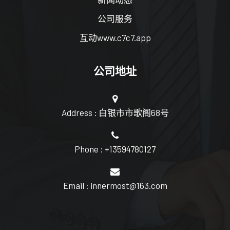
公司服务
互动www.c7c7.app
公司地址
Address : 白银市市歌阁68号
Phone : +13594780127
Email : innermost@163.com