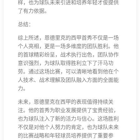
样，也为球队未来引进和培养年轻才俊提供
了有力依据。
总结：
综上所述，恩德里克的西甲首秀不仅是一场
个人亮相，更是一场多维度的团队胜利。他
的首球精彩纷呈，战术执行出色，团队协作
意识强烈，为球队取得胜利立下了汗马功
劳。通过这场比赛，可以清晰地看到他在个
人技术、战术理解及团队融入方面的全面能
力。
未来，恩德里克在西甲的表现值得持续关
注。他的首秀为职业发展提供了宝贵经验，
也为球队注入了新的活力与信心。这场胜利
不仅是对他个人努力的肯定，也为球队未来
的比赛战略和年轻球员培养提供了重要参