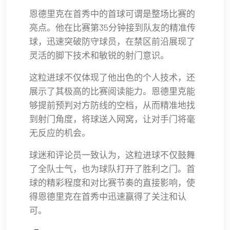
恩德里克在首秀中的首球可谓是整场比赛的
亮点。他在比赛第35分钟接到队友的精准传
球，迅速突破防守球员，在禁区前沿展现了
灵活的脚下技术和敏锐的射门意识。
这粒进球不仅体现了他出色的个人技术，还
展示了其极高的比赛阅读能力。恩德里克能
够提前预判对方防线的空档，从而精准地找
到射门角度，将球送入网窝，让对手门将毫
无反应的机会。
球迷和评论员一致认为，这粒进球不仅鼓舞
了全队士气，也为球队打开了胜利之门。首
球的精彩程度和对比赛节奏的直接影响，使
得恩德里克在首秀中迅速赢得了关注和认
可。