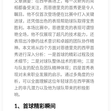
文章摘要：在西甲赛场上，每一次新秀的亮
相都备受关注，而恩德里克的首秀更是令人
瞩目。他不仅首次登场便在比赛中打入关键
进球，还凭借出色的表现帮助球队取得宝贵
胜利。本场比赛中，恩德里克的表现可谓惊
艳全场，他不仅展现了超凡的技术能力，还
表现出冷静的战术意识和卓越的团队协作精
神。本文将从四个方面对恩德里克的西甲首
秀进行深入分析：一是首球的精彩过程及技
术细节；二是对球队整体战术的影响；三是
与队友的配合及团队精神体现；四是首秀表
现对未来职业发展的启示。通过多角度的分
析，可以全面理解这位年轻球员在西甲赛场
上的非凡潜力以及他为球队带来的积极影
响。
1、首球精彩瞬间