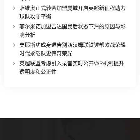
萨维奥正式转会加盟曼城开启英超新征程助力
球队攻守平衡
菲尔米诺加盟吉达国民后状态下滑的原因与影
响分析
莫耶斯功成身退告别西汉姆联铁锤帮欧战荣耀
时代永载队史传奇荣光
英超联盟考虑引入录音实时公开VAR机制提升
透明度和公正性