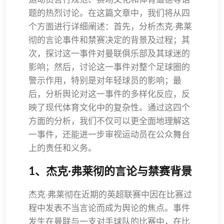
题的热烈讨论。在这篇文章中，我们将从四
个方面进行详细阐述：首先，分析杰克·弗莱
彻的言论事件和禁赛决定的背景及过程；其
次，探讨这一事件对曼联俱乐部及其球迷的
影响；然后，讨论这一事件对整个足球圈的
警示作用，特别是对年轻球员的影响；最
后，分析舆论对这一事件的多样化反应，反
映了现代体育文化中的复杂性。通过这四个
方面的分析，我们不仅可以更全面地理解这
一事件，还能进一步审视运动员在公众舞台
上的责任和义务。
1、杰克·弗莱彻的言论与禁赛背景
杰克·弗莱彻在近期的英超联赛中因在比赛过
程中发表不当言论而成为舆论的焦点。事件
发生在曼联与一支对手球队的比赛中，在比