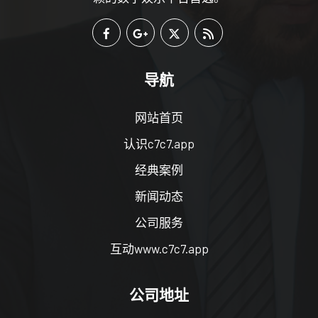
导航
网站首页
认识c7c7.app
经典案例
新闻动态
公司服务
互动www.c7c7.app
公司地址