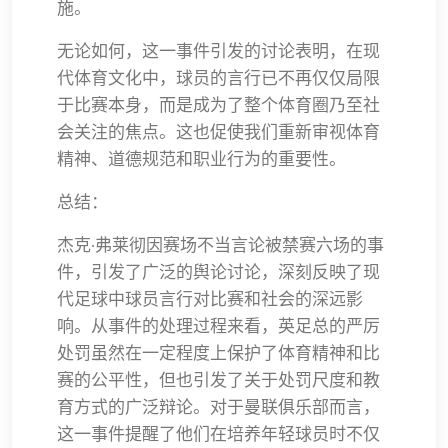
施。
无论如何，这一事件引发的讨论表明，在现
代体育文化中，球员的言行已不再仅仅局限
于比赛本身，而是成为了整个体育圈乃至社
会关注的焦点。这也促使我们重新审视体育
精神、道德规范和职业行为的重要性。
总结：
杰克·弗莱彻因赛场不当言论被禁赛六场的事
件，引发了广泛的舆论讨论，深刻反映了现
代足球中球员言行对比赛和社会的深远影
响。从事件的处理过程来看，英足总的严厉
处罚虽然在一定程度上保护了体育精神和比
赛的公平性，但也引发了关于处罚尺度和教
育方式的广泛辩论。对于曼联俱乐部而言，
这一事件提醒了他们在培养年轻球员时不仅