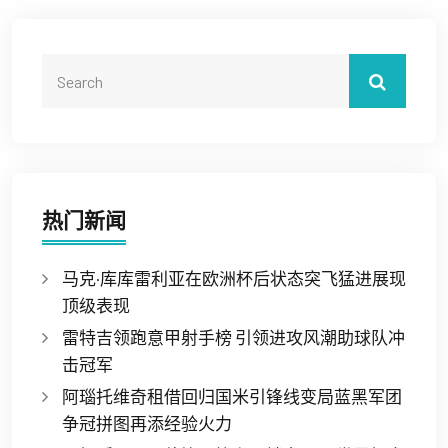
热门新闻
马克·库库雷利亚在欧洲杯后状态突飞猛进展现
顶级表现
雷特吉领跑意甲射手榜 引领进攻风潮助球队冲
击冠军
阿瑙托维奇租借回归国米引锋线变局蓝黑军团
争冠拼图再添经验火力