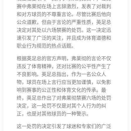
赛中弗莱彻在场上言辞激烈，发表了对裁判
和对方球员的不尊重言论。尽管比赛后他向
公众道歉，但由于言论的严重性质，英足总
决定对其处以六场禁赛的处罚。这一决定迅
速引发了广泛的关注，并且成为体育道德和
职业行为规范的热点话题。
根据英足总的官方声明，弗莱彻的言论不仅
违反了体育精神，还对比赛的公平性产生了
不良影响。英足总指出，作为一名公众人
物，球员在场上言行应当更加谨慎，以免影
响到赛事的公正性和体育文化的传承。最
终，英足总作出了对弗莱彻禁赛六场的处罚
决定，这一处罚不仅是对其个人行为的纠
正，也是对其他球员的一种警示。
这一处罚的决定引发了球迷和专家们的广泛