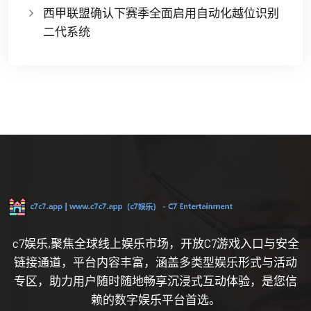
西甲联盟确认下赛季全面启用自动化越位识别
二代系统
c7娱乐,聚焦全球线上娱乐市场，开放C7游戏入口与安全
链接通道，平台内容丰富，涵盖多类型娱乐形式与活动
专区，助力用户随时随地畅享沉浸式互动体验，是您信
赖的数字娱乐平台首选。