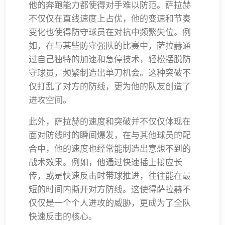
他的奔跑能力都使得对手难以防范。萨拉赫
不仅仅在直线速度上占优，他的变速和节奏
变化也使得防守球员在对抗中频繁失位。例
如，在与某些防守强队的比赛中，萨拉赫通
过自己独特的加速和急停技术，轻松摆脱防
守球员，频繁制造出单刀机会。这种突破不
仅打乱了对方的防线，更为他的队友创造了
进攻空间。
此外，萨拉赫的速度和突破并不仅仅体现在
面对防线时的瞬间爆发，在与其他球员的配
合中，他的速度也经常能制造出意想不到的
战术效果。例如，他通过快速插上接应长
传，或是快速反击时带球推进，往往能在最
短的时间内撕开对方防线。这使得萨拉赫不
仅仅是一个个人进攻的威胁，更成为了全队
快速反击的核心。