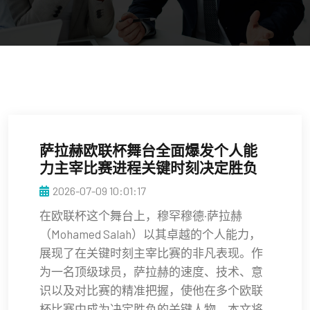
萨拉赫欧联杯舞台全面爆发个人能
力主宰比赛进程关键时刻决定胜负
2026-07-09 10:01:17
在欧联杯这个舞台上，穆罕穆德·萨拉赫
（Mohamed Salah）以其卓越的个人能力，
展现了在关键时刻主宰比赛的非凡表现。作
为一名顶级球员，萨拉赫的速度、技术、意
识以及对比赛的精准把握，使他在多个欧联
杯比赛中成为决定胜负的关键人物。本文将