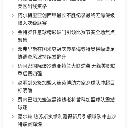
美区出线资格
阿尔梅里亚创西甲最长不胜纪录最终无缘保级
降入次级联赛
金特罗任意球精彩破门引领比赛节奏全场焦点
聚集
邓弗里斯在国米夺冠庆典举侮辱特奥横幅遭足
协调查风波持续发酵升
迈阿密国际爆冷遭亚特兰大联逆袭 无缘美职联
季后赛四强
赵明剑免签加盟大连英博助力家乡球队冲超目
标明确
费内巴切免签波黑锋线老将哲科加盟球队震撼
球迷
豪尔赫·热苏斯执掌利雅得新月引领球队冲击沙
特联赛辉煌