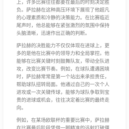
上，许多比赛往往都要在最后的时刻决定胜
负。萨拉赫在这种高压环境下展现了他超凡
的心理素质和冷静的决策能力。在比赛临近
尾声时，他总能够在紧张激烈的氛围中保持
头脑清晰，迅速作出正确的判断。
萨拉赫的决胜能力不仅仅体现在进球上，更
多的是他在比赛中的领导力和全局掌控。他
能够在比赛关键时刻鼓舞队友，带动全队进
攻，改变比赛节奏。例如，在球队遭遇困境
时，萨拉赫常常是第一个站出来承担责任，
帮助球队扭转局面。他通过自己的一次个人
进攻或一次关键传球，能够为球队争取到宝
贵的进球或机会，往往决定着比赛的最终走
向。
例如，在某场欧联杯的重要比赛中，萨拉赫
在比赛最后阶段凭借一脚精准的远射打破僵