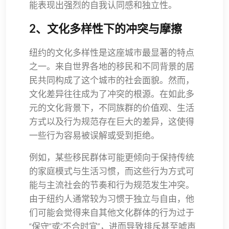
能表现出强烈的自我认同感和独立性。
2、文化多样性下的冲突与摩擦
纽约的文化多样性是这座城市最显著的特点
之一。来自世界各地的移民和不同背景的居
民共同构成了这个城市的社会面貌。然而，
文化差异往往成为了冲突的根源。在如此多
元的文化背景下，不同族群的价值观、生活
方式以及行为规范存在巨大的差异，这使得
一些行为容易被误解或受到拒绝。
例如，某些移民群体可能更倾向于保持传统
的家庭模式与生活习惯，而这些行为方式可
能与主流社会的节奏和行为规范发生冲突。
由于纽约人通常较为习惯于独立与自由，他
们可能会觉得来自其他文化群体的行为过于
“保守”或“不合时宜”，进而导致排斥甚至嘘声