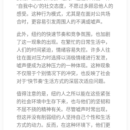
“自我中心”的社交态度，不愿过多顾忌他人的
感受。这种行为模式，尤其是在面对公共场
合时，更容易引发周围人的不满或嘘声。
此外，纽约的快速节奏和竞争氛围，也加剧
了这一现象的出现。在繁忙的日常生活中，
人们的时间紧迫，情绪容易失控。许多人往
往在面对压力时选择以消极情绪进行发泄，
嘘声便成为这种压力的一种体现。这种现象
不仅限于个别情况下的冲突，也反映了社会
对于“快节奏”生活方式的深层次适应问题。
值得注意的是，纽约人之所以能在这些紧张
的社会环境中生存下来，也与他们的坚韧和
不屈不挠的精神有关。尽管嘘声时常出现，
但这并没有削弱纽约人坚持自己个性和生活
方式的动力。反而，在这种环境下，他们更