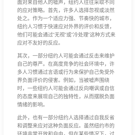
面对来自他人的嘘声，纽约人往往采取不同
的应对策略。首先，许多人选择忽视或淡然
处之。作为一个适应力强、节奏快的城市，
纽约人习惯于快速应对外界的评价和反馈，
他们可能会通过“无视”或“冷处理”这种方式来
应对不友好的反应。
其次，一部分纽约人可能会通过反击来维护
自己的尊严。在高度竞争的社会环境中，许
多人习惯通过言语或行为来保护自己免受外
界负面评价的侵害。例如，当被嘘声围绕
时，一些纽约人可能会通过反向嘲讽或自信
的态度来展现自己的独特性，从而摆脱负面
情绪的影响。
此外，也有一部分纽约人选择通过自我反省
和调整来应对这种负面反应。虽然纽约市的
环境非常开放和自由，但在某些情况下，过