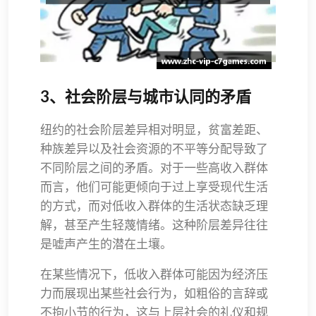
3、社会阶层与城市认同的矛盾
纽约的社会阶层差异相对明显，贫富差距、
种族差异以及社会资源的不平等分配导致了
不同阶层之间的矛盾。对于一些高收入群体
而言，他们可能更倾向于过上享受现代生活
的方式，而对低收入群体的生活状态缺乏理
解，甚至产生轻蔑情绪。这种阶层差异往往
是嘘声产生的潜在土壤。
在某些情况下，低收入群体可能因为经济压
力而展现出某些社会行为，如粗俗的言辞或
不拘小节的行为，这与上层社会的礼仪和规