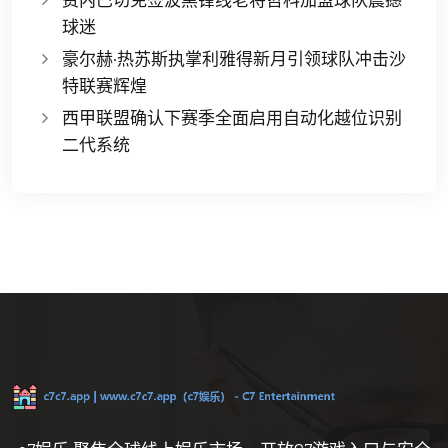
球迷
豪尔赫·热苏斯执掌利雅得新月引领球队冲击沙
特联赛辉煌
西甲联盟确认下赛季全面启用自动化越位识别
二代系统