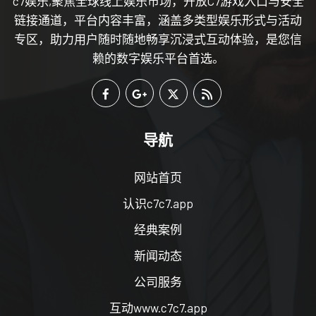
c7娱乐,聚焦全球线上娱乐市场，开放C7游戏入口与安全
链接通道，平台内容丰富，涵盖多类型娱乐形式与活动
专区，助力用户随时随地畅享沉浸式互动体验，是您信
赖的数字娱乐平台首选。
导航
网站首页
认识c7c7.app
经典案例
新闻动态
公司服务
互动www.c7c7.app