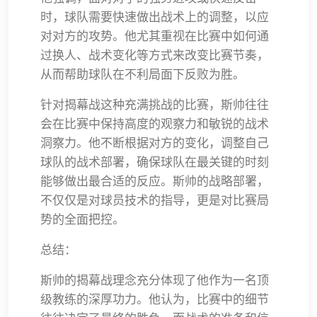
时，球队需要快速做出战术上的调整，以应
对对方的攻势。他尤其重视在比赛中如何通
过换人、战术变化等方式来改变比赛节奏，
从而帮助球队在不利局面下反败为胜。
针对揭幕战这种充满挑战的比赛，斯帅往往
会在比赛中保持高度的观察力和敏锐的战术
洞察力。他不断根据对方的变化，调整自己
球队的战术部署，确保球队在最关键的时刻
能够做出最合适的反应。斯帅的战略部署，
不仅仅是对球员技术的指导，更是对比赛局
势的全面把控。
总结：
斯帅的揭幕战理念充分体现了他作为一名顶
级教练的深厚功力。他认为，比赛中的细节