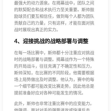
最强大的动力源泉。在揭幕战中，团队之间
的默契配合和战术执行力至关重要。斯帅鼓
励球员们要互相信任，做到每个人都为团队
贡献自己的力量，只有这样，才能在面对挑
战时展现出真正的实力。
4、迎接挑战的战略部署与调整
在每一场比赛中，斯帅都十分注重应对挑战
时的战略部署与调整。揭幕战作为一个特殊
的开局战斗，往往充满了不确定性和压力，
斯帅深知，在比赛的不同阶段，他需要根据
场上局势做出及时调整。他认为，赛中的每
一个细节都可能改变比赛走势，因此他总是
提前准备好应对各种可能发生的情况。
此外，斯帅也非常注重比赛中的应变能力。
他强调，面对对手的强势进攻或快速反击