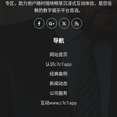
专区，助力用户随时随地畅享沉浸式互动体验，是您信
赖的数字娱乐平台首选。
导航
网站首页
认识c7c7.app
经典案例
新闻动态
公司服务
互动www.c7c7.app