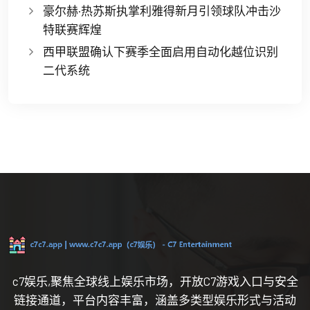
豪尔赫·热苏斯执掌利雅得新月引领球队冲击沙
特联赛辉煌
西甲联盟确认下赛季全面启用自动化越位识别
二代系统
c7娱乐,聚焦全球线上娱乐市场，开放C7游戏入口与安全
链接通道，平台内容丰富，涵盖多类型娱乐形式与活动