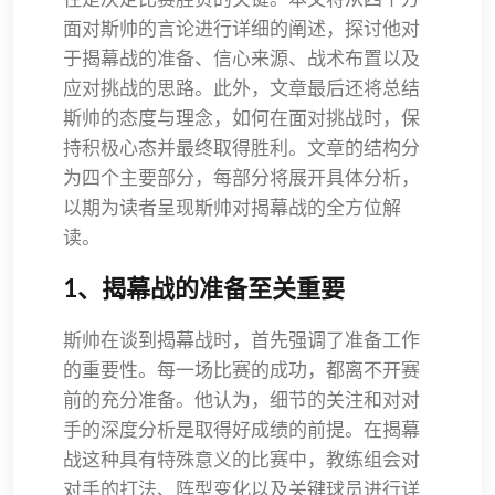
面对斯帅的言论进行详细的阐述，探讨他对
于揭幕战的准备、信心来源、战术布置以及
应对挑战的思路。此外，文章最后还将总结
斯帅的态度与理念，如何在面对挑战时，保
持积极心态并最终取得胜利。文章的结构分
为四个主要部分，每部分将展开具体分析，
以期为读者呈现斯帅对揭幕战的全方位解
读。
1、揭幕战的准备至关重要
斯帅在谈到揭幕战时，首先强调了准备工作
的重要性。每一场比赛的成功，都离不开赛
前的充分准备。他认为，细节的关注和对对
手的深度分析是取得好成绩的前提。在揭幕
战这种具有特殊意义的比赛中，教练组会对
对手的打法、阵型变化以及关键球员进行详