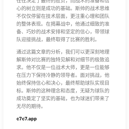
往往决定了最终的胜负，而战术的准备和信
心的树立则是成功的基础。斯帅的战术思维
不仅仅停留在技术层面，更注重心理和团队
的整体表现。在揭幕战中，他通过细致的准
备、巧妙的战术安排和坚定的信心，带领球
队迎接挑战，最终取得了比赛的胜利。
通过这篇文章的分析，我们可以更深刻地理
解斯帅对比赛的独特见解和对细节的极致追
求。他不仅是一位战术大师，更是一位能够
在压力下保持冷静的领导者。面对挑战，他
始终保持信心和决心，最终帮助球队实现目
标。斯帅的这种理念和态度，无疑为球队的
成功奠定了坚实的基础，也为球迷们带来了
无尽的期待。
c7c7.app