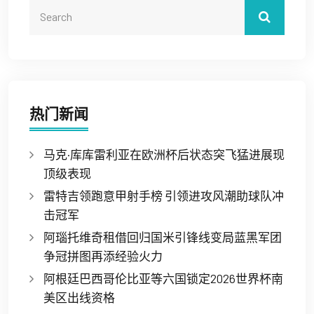
热门新闻
马克·库库雷利亚在欧洲杯后状态突飞猛进展现
顶级表现
雷特吉领跑意甲射手榜 引领进攻风潮助球队冲
击冠军
阿瑙托维奇租借回归国米引锋线变局蓝黑军团
争冠拼图再添经验火力
阿根廷巴西哥伦比亚等六国锁定2026世界杯南
美区出线资格