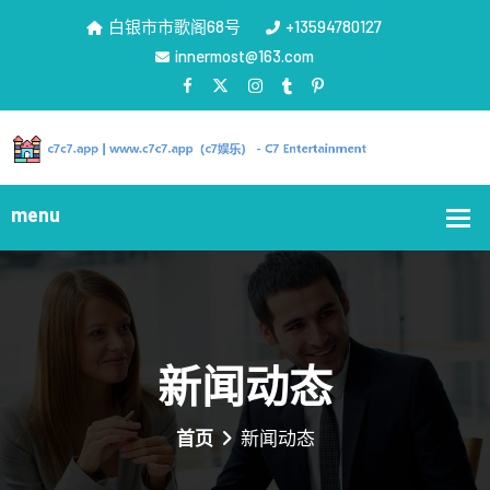
白银市市歌阁68号
+13594780127
innermost@163.com
新闻动态
首页
新闻动态