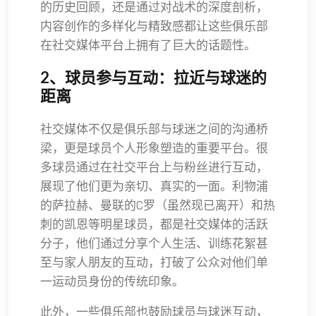
的历史回顾，还是通过对战术的深度剖析，
内容创作的多样化与精致感都让这些俱乐部
在社交媒体平台上拥有了巨大的话题性。
2、球员参与互动：拉近与球迷的
距离
社交媒体不仅是俱乐部与球迷之间的沟通桥
梁，更是球员个人形象塑造的重要平台。很
多球员通过在社交平台上与粉丝进行互动，
展现了他们更为亲切、真实的一面。利物浦
的萨拉赫、曼联的C罗（虽然现已离开）和热
刺的凯恩等明星球员，都是社交媒体的活跃
分子，他们通过分享个人生活、训练花絮甚
至与家人朋友的互动，打破了公众对他们单
一运动员身份的传统印象。
此外，一些俱乐部也鼓励球员与球迷互动，