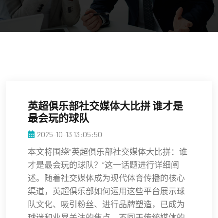
英超俱乐部社交媒体大比拼 谁才是
最会玩的球队
2025-10-13 13:05:50
本文将围绕“英超俱乐部社交媒体大比拼：谁
才是最会玩的球队？”这一话题进行详细阐
述。随着社交媒体成为现代体育传播的核心
渠道，英超俱乐部如何运用这些平台展示球
队文化、吸引粉丝、进行品牌塑造，已成为
球迷和业界关注的焦点。不同于传统媒体的