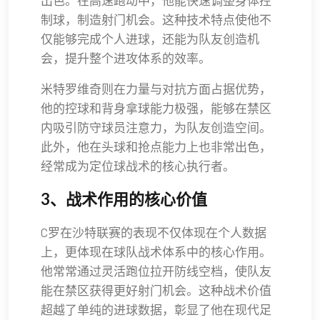
出色。在高速跑动中，他能快速调整身体控
制球，制造射门机会。这种技术特点使他不
仅能够完成个人进球，还能为队友创造机
会，提升整个进攻体系的效率。
米特罗维奇则在力量与对抗方面占据优势，
他的控球和背身拿球能力极强，能够在禁区
内吸引防守球员注意力，为队友创造空间。
此外，他在头球和抢点能力上也非常出色，
经常成为定位球战术的核心执行者。
3、战术作用的核心价值
C罗在沙特联赛的表现不仅体现在个人数据
上，更体现在球队战术体系中的核心作用。
他常常通过灵活跑位拉开防线空档，使队友
能在禁区获得更好射门机会。这种战术价值
超越了单纯的进球数据，彰显了他在现代足