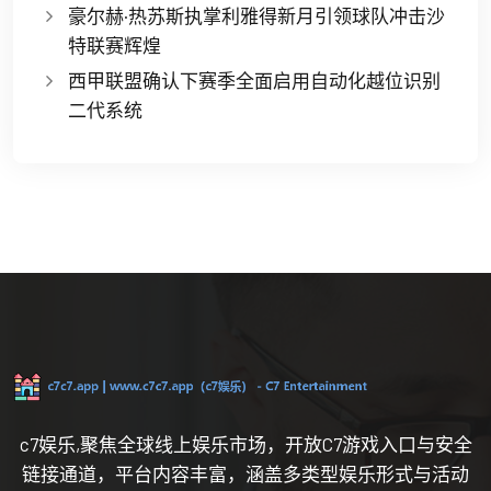
豪尔赫·热苏斯执掌利雅得新月引领球队冲击沙
特联赛辉煌
西甲联盟确认下赛季全面启用自动化越位识别
二代系统
c7娱乐,聚焦全球线上娱乐市场，开放C7游戏入口与安全
链接通道，平台内容丰富，涵盖多类型娱乐形式与活动