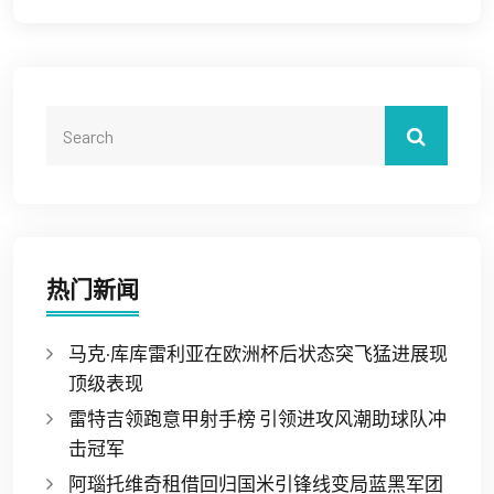
热门新闻
马克·库库雷利亚在欧洲杯后状态突飞猛进展现
顶级表现
雷特吉领跑意甲射手榜 引领进攻风潮助球队冲
击冠军
阿瑙托维奇租借回归国米引锋线变局蓝黑军团