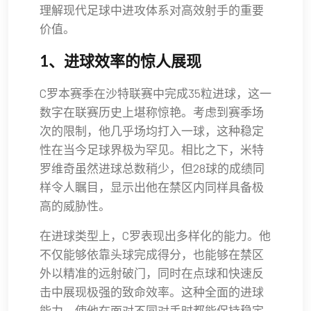
理解现代足球中进攻体系对高效射手的重要
价值。
1、进球效率的惊人展现
C罗本赛季在沙特联赛中完成35粒进球，这一
数字在联赛历史上堪称惊艳。考虑到赛季场
次的限制，他几乎场均打入一球，这种稳定
性在当今足球界极为罕见。相比之下，米特
罗维奇虽然进球总数稍少，但28球的成绩同
样令人瞩目，显示出他在禁区内同样具备极
高的威胁性。
在进球类型上，C罗表现出多样化的能力。他
不仅能够依靠头球完成得分，也能够在禁区
外以精准的远射破门，同时在点球和快速反
击中展现极强的致命效率。这种全面的进球
能力，使他在面对不同对手时都能保持稳定