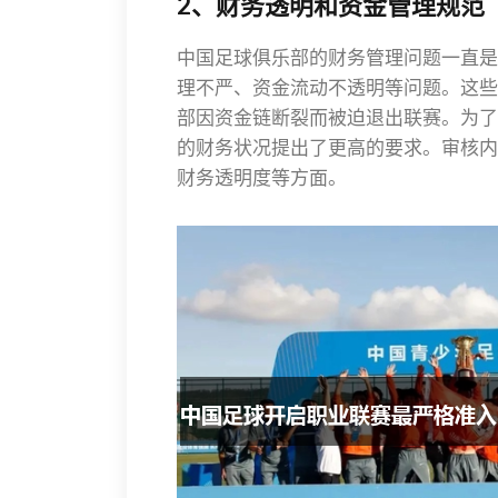
2、财务透明和资金管理规范
中国足球俱乐部的财务管理问题一直是
理不严、资金流动不透明等问题。这些
部因资金链断裂而被迫退出联赛。为了
的财务状况提出了更高的要求。审核内
财务透明度等方面。