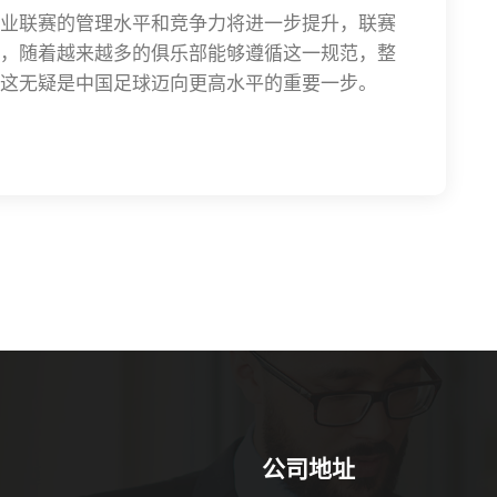
业联赛的管理水平和竞争力将进一步提升，联赛
，随着越来越多的俱乐部能够遵循这一规范，整
这无疑是中国足球迈向更高水平的重要一步。
公司地址