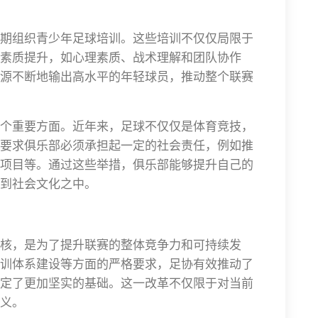
期组织青少年足球培训。这些培训不仅仅局限于
素质提升，如心理素质、战术理解和团队协作
源不断地输出高水平的年轻球员，推动整个联赛
个重要方面。近年来，足球不仅仅是体育竞技，
要求俱乐部必须承担起一定的社会责任，例如推
项目等。通过这些举措，俱乐部能够提升自己的
到社会文化之中。
核，是为了提升联赛的整体竞争力和可持续发
训体系建设等方面的严格要求，足协有效推动了
定了更加坚实的基础。这一改革不仅限于对当前
义。