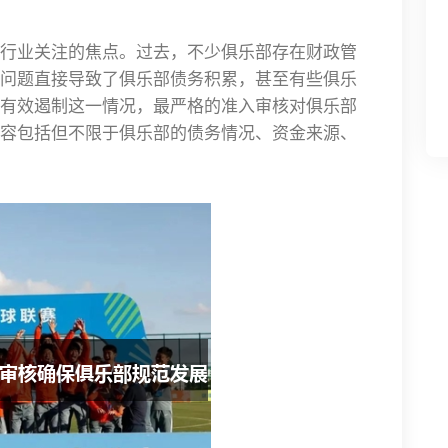
行业关注的焦点。过去，不少俱乐部存在财政管
问题直接导致了俱乐部债务积累，甚至有些俱乐
有效遏制这一情况，最严格的准入审核对俱乐部
容包括但不限于俱乐部的债务情况、资金来源、