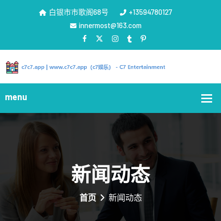
白银市市歌阁68号
+13594780127
innermost@163.com
新闻动态
首页
新闻动态