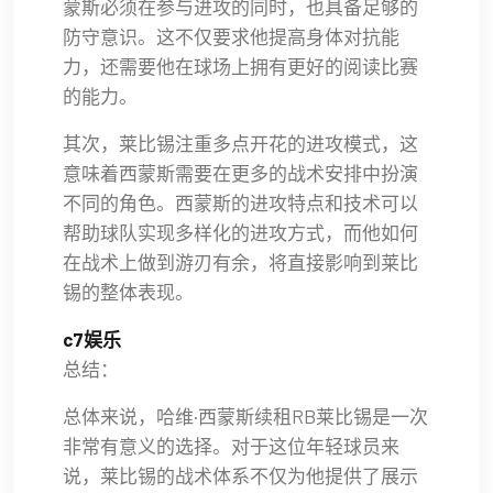
蒙斯必须在参与进攻的同时，也具备足够的
防守意识。这不仅要求他提高身体对抗能
力，还需要他在球场上拥有更好的阅读比赛
的能力。
其次，莱比锡注重多点开花的进攻模式，这
意味着西蒙斯需要在更多的战术安排中扮演
不同的角色。西蒙斯的进攻特点和技术可以
帮助球队实现多样化的进攻方式，而他如何
在战术上做到游刃有余，将直接影响到莱比
锡的整体表现。
c7娱乐
总结：
总体来说，哈维·西蒙斯续租RB莱比锡是一次
非常有意义的选择。对于这位年轻球员来
说，莱比锡的战术体系不仅为他提供了展示