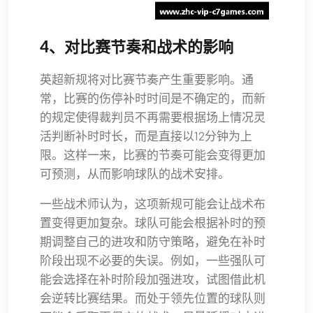
4、对比赛节奏和战术的影响
英超新规将对比赛节奏产生重要影响。通
常，比赛的伤停补时时间是不确定的，而新
的规定使得裁判员不再需要根据场上情况灵
活判断补时时长，而是直接以12分钟为上
限。这样一来，比赛的节奏可能会变得更加
可预测，从而影响球队的战术安排。
一些战术师认为，这项新规可能会让战术布
置变得更加复杂。球队可能会根据补时的预
期调整自己的进攻和防守策略，避免在补时
阶段出现不必要的失误。例如，一些强队可
能会选择在补时阶段加强进攻，试图借此机
会逆转比赛结果。而处于领先位置的球队则