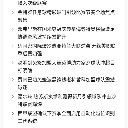
降入次级联赛
金特罗任意球精彩破门引领比赛节奏全场焦点
聚集
邓弗里斯在国米夺冠庆典举侮辱特奥横幅遭足
协调查风波持续发酵升
迈阿密国际爆冷遭亚特兰大联逆袭 无缘美职联
季后赛四强
赵明剑免签加盟大连英博助力家乡球队冲超目
标明确
费内巴切免签波黑锋线老将哲科加盟球队震撼
球迷
豪尔赫·热苏斯执掌利雅得新月引领球队冲击沙
特联赛辉煌
西甲联盟确认下赛季全面启用自动化越位识别
二代系统