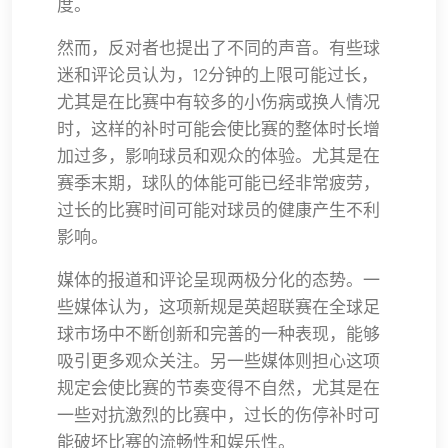
度。
然而，反对者也提出了不同的声音。有些球
迷和评论员认为，12分钟的上限可能过长，
尤其是在比赛中有较多的小伤病或换人情况
时，这样的补时可能会使比赛的整体时长增
加过多，影响球员和观众的体验。尤其是在
赛季末期，球队的体能可能已经非常疲劳，
过长的比赛时间可能对球员的健康产生不利
影响。
媒体的报道和评论呈现两极分化的态势。一
些媒体认为，这项新规是英超联赛在全球足
球市场中不断创新和完善的一种表现，能够
吸引更多观众关注。另一些媒体则担心这项
规定会使比赛的节奏变得不自然，尤其是在
一些对抗激烈的比赛中，过长的伤停补时可
能破坏比赛的流畅性和娱乐性。