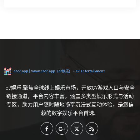
c7娱乐,聚焦全球线上娱乐市场，开放C7游戏入口与安全
链接通道，平台内容丰富，涵盖多类型娱乐形式与活动
专区，助力用户随时随地畅享沉浸式互动体验，是您信
赖的数字娱乐平台首选。