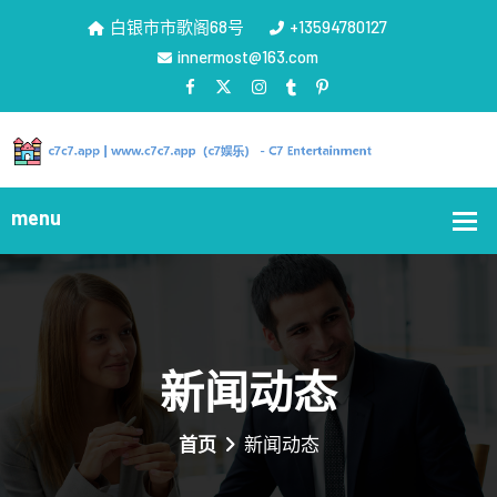
白银市市歌阁68号
+13594780127
innermost@163.com
新闻动态
首页
新闻动态