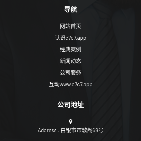
导航
网站首页
认识c7c7.app
经典案例
新闻动态
公司服务
互动www.c7c7.app
公司地址
Address : 白银市市歌阁68号