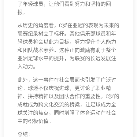
了年轻球员，让他们看到努力和坚持的回
报。
从历史的角度看，C罗在亚冠的表现为未来的
联赛纪录树立了标杆。其他俱乐部球员和年
轻球员将会以此为目标，努力提升个人能力
和团队战术素养。这种正向激励有助于整个
亚洲足球水平的提升，为联赛的长远发展注
入动力。
此外，这一事件在社会层面也引发了广泛讨
论。球迷不仅庆祝进球，更讨论了职业精
神、拼搏精神以及团队合作的重要性。C罗的
成就成为跨文化交流的桥梁，让足球成为全
球关注的焦点，同时增强了体育运动在社会
中的积极价值。
总结：