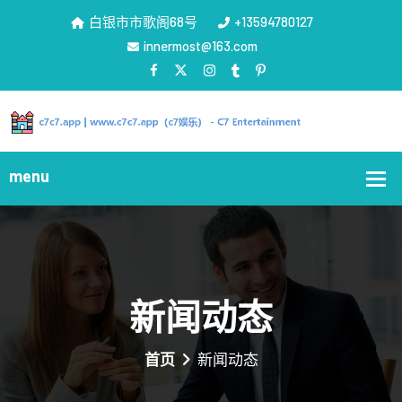
白银市市歌阁68号
+13594780127
innermost@163.com
新闻动态
首页
新闻动态