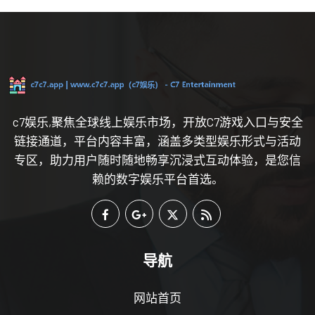
c7娱乐,聚焦全球线上娱乐市场，开放C7游戏入口与安全
链接通道，平台内容丰富，涵盖多类型娱乐形式与活动
专区，助力用户随时随地畅享沉浸式互动体验，是您信
赖的数字娱乐平台首选。
导航
网站首页