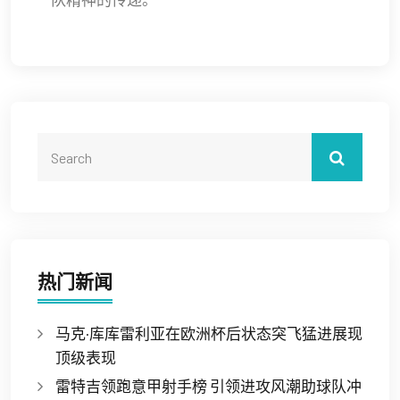
热门新闻
马克·库库雷利亚在欧洲杯后状态突飞猛进展现
顶级表现
雷特吉领跑意甲射手榜 引领进攻风潮助球队冲