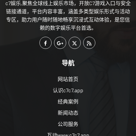
c7娱乐,聚焦全球线上娱乐市场，开放C7游戏入口与安全
链接通道，平台内容丰富，涵盖多类型娱乐形式与活动
专区，助力用户随时随地畅享沉浸式互动体验，是您信
赖的数字娱乐平台首选。
导航
网站首页
认识c7c7.app
经典案例
新闻动态
公司服务
互动www.c7c7.app