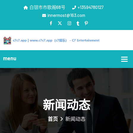
白银市市歌阁68号
+13594780127
innermost@163.com
新闻动态
首页
新闻动态