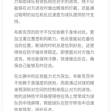
力帮助球队有效抵挡住对手的进攻。他不仅
能够在对方进攻时做出精准的拦截，还能通
过聪明的站位和反应速度为球队提供防守支
持。
布斯克茨的防守不仅仅依赖于身体对抗，更
加注重位置感和判断力。他总是能站在最恰
当的位置，断球的时机总是恰到好处，这使
得他在防守端非常稳定。即使面对对方强力
进攻，他也能保持冷静，快速做出反应，确
保自己能够及时还击。
在比赛中的反抢能力尤为突出，布斯克茨并
不依赖于高强度的拼抢，而是通过对球的精
准预测和对空间的控制来阻止对方的进攻。
他的这种防守风格使得他在场上常常成为球
队的中场屏障，帮助球队在防守转攻中迅速
恢复阵型，组织反击。