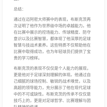
总结：
通过在迈阿密大师赛中的表现，布斯克茨再
次证明了他作为世界级中场的卓越能力。他
在比赛中展示的控场能力、传球精度、防守
意识以及比赛智慧，都体现了他深厚的足球
智慧与技战术素养。这些特质不仅帮助他在
比赛中取得成功，也为年轻球员们提供了宝
贵的学习榜样。
布斯克茨的表现不仅仅是个人能力的展现，
更是他对于足球深刻理解的体现。他通过自
己细腻的球场控制、敏锐的战术嗅觉，以及
高超的领导能力，充分展示了他在现代足球
中的不可或缺性。布斯克茨的传承不仅仅是
技巧上的，更是对足球哲学、比赛理解与团
队精神的传递。