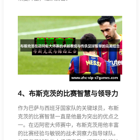
4、布斯克茨的比赛智慧与领导力
作为巴萨与西班牙国家队的关键球员，布斯
克茨的比赛智慧一直是他最为突出的优点之
一。在迈阿密大师赛中，布斯克茨用他丰富
的比赛经验与敏锐的战术洞察力指导球队。