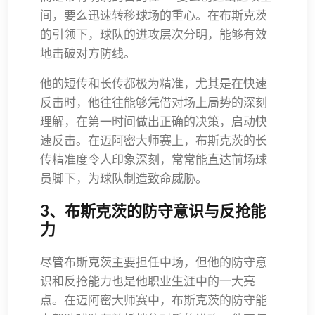
间，要么迅速转移球场的重心。在布斯克茨
的引领下，球队的进攻层次分明，能够有效
地击破对方防线。
他的短传和长传都极为精准，尤其是在快速
反击时，他往往能够凭借对场上局势的深刻
理解，在第一时间做出正确的决策，启动快
速反击。在迈阿密大师赛上，布斯克茨的长
传精准度令人印象深刻，常常能直达前场球
员脚下，为球队制造致命威胁。
3、布斯克茨的防守意识与反抢能
力
尽管布斯克茨主要担任中场，但他的防守意
识和反抢能力也是他职业生涯中的一大亮
点。在迈阿密大师赛中，布斯克茨的防守能