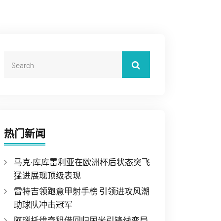
热门新闻
马克·库库雷利亚在欧洲杯后状态突飞
猛进展现顶级表现
雷特吉领跑意甲射手榜 引领进攻风潮
助球队冲击冠军
阿瑙托维奇租借回归国米引锋线变局