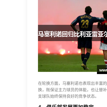
在轮换方面，马塞利诺也表现出丰富的
换，既保证主力球员的体能，也让替补
支球队始终保持良好的竞争状态。