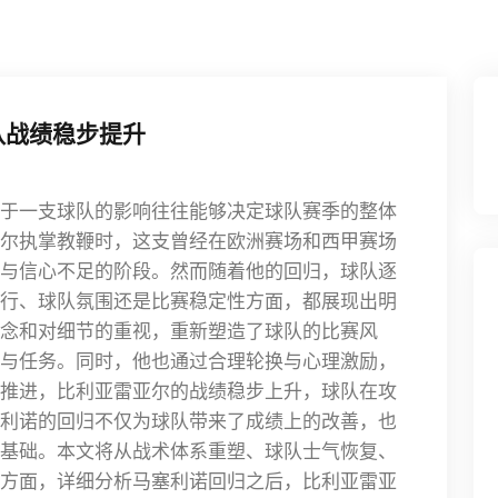
队战绩稳步提升
于一支球队的影响往往能够决定球队赛季的整体
尔执掌教鞭时，这支曾经在欧洲赛场和西甲赛场
与信心不足的阶段。然而随着他的回归，球队逐
行、球队氛围还是比赛稳定性方面，都展现出明
念和对细节的重视，重新塑造了球队的比赛风
与任务。同时，他也通过合理轮换与心理激励，
推进，比利亚雷亚尔的战绩稳步上升，球队在攻
利诺的回归不仅为球队带来了成绩上的改善，也
基础。本文将从战术体系重塑、球队士气恢复、
方面，详细分析马塞利诺回归之后，比利亚雷亚