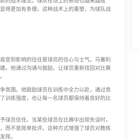
新的战术理念。球队在场上的表现也越来越成
显得更加有条理。这种战术上的重塑，为球队战
易受到影响的往往是球员的信心与士气。马塞利
建。他通过沟通与鼓励，让球员重新找回对比赛
。
争氛围。他鼓励球员在训练中全力以赴，通过竞
了训练强度，也让每一名球员都保持着良好的比
予球员信任。当某些球员在比赛中出现失误时，
，而不是简单批评。这种方式增强了球员对教练
发挥。