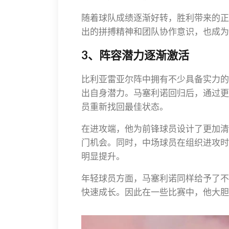
随着球队成绩逐渐好转，胜利带来的正
出的拼搏精神和团队协作意识，也成为
3、阵容潜力逐渐激活
比利亚雷亚尔阵中拥有不少具备实力的
出自身潜力。马塞利诺回归后，通过更
员重新找回最佳状态。
在进攻端，他为前锋球员设计了更加清
门机会。同时，中场球员在组织进攻时
明显提升。
年轻球员方面，马塞利诺同样给予了不
快速成长。因此在一些比赛中，他大胆