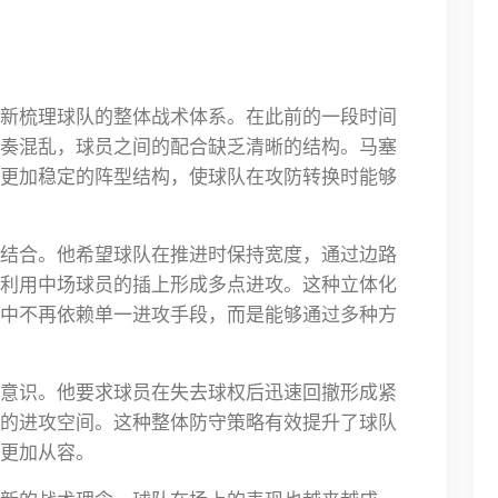
新梳理球队的整体战术体系。在此前的一段时间
奏混乱，球员之间的配合缺乏清晰的结构。马塞
更加稳定的阵型结构，使球队在攻防转换时能够
结合。他希望球队在推进时保持宽度，通过边路
利用中场球员的插上形成多点进攻。这种立体化
中不再依赖单一进攻手段，而是能够通过多种方
意识。他要求球员在失去球权后迅速回撤形成紧
的进攻空间。这种整体防守策略有效提升了球队
更加从容。