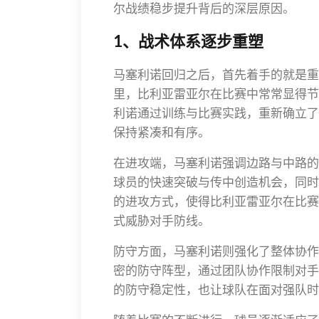
尔战绩稳步提升背后的深层原因。
1、战术体系逐步重塑
马塞利诺回归之后，首先着手的就是重
里，比利亚雷亚尔在比赛中常常显得节
利诺通过训练与比赛实践，重新确立了
保持紧凑和有序。
在进攻端，马塞利诺强调边路与中路的
球员的快速突破与传中创造机会，同时
的进攻方式，使得比利亚雷亚尔在比赛
式威胁对手防线。
防守方面，马塞利诺则强化了整体协作
密的防守阵型，通过团队协作限制对手
的防守稳定性，也让球队在面对强队时