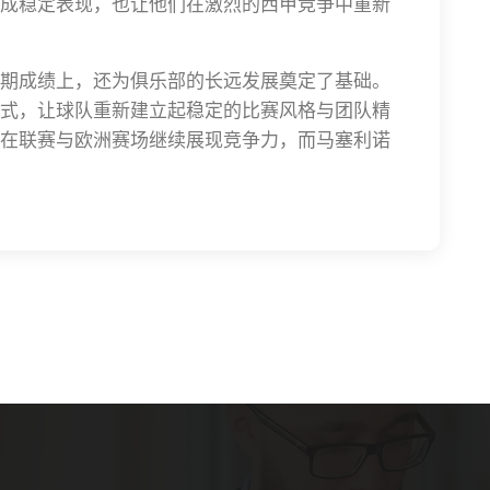
成稳定表现，也让他们在激烈的西甲竞争中重新
期成绩上，还为俱乐部的长远发展奠定了基础。
式，让球队重新建立起稳定的比赛风格与团队精
在联赛与欧洲赛场继续展现竞争力，而马塞利诺