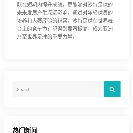
队在短期内提升成绩，更能够对沙特足球的
未来发展产生深远影响。通过对年轻球员的
培养和大赛经验的积累，沙特足球在世界舞
台上的竞争力有望得到显著提高，成为亚洲
乃至世界足球的重要力量。
热门新闻