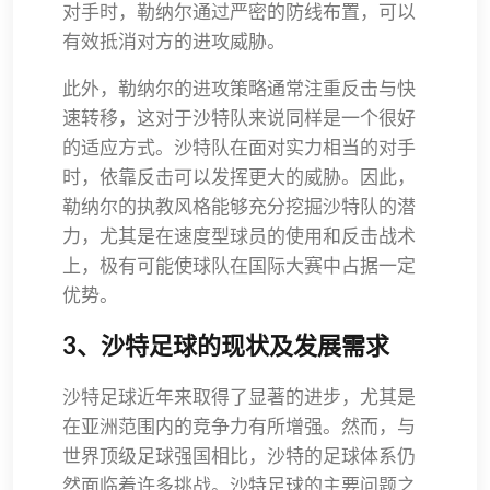
对手时，勒纳尔通过严密的防线布置，可以
有效抵消对方的进攻威胁。
此外，勒纳尔的进攻策略通常注重反击与快
速转移，这对于沙特队来说同样是一个很好
的适应方式。沙特队在面对实力相当的对手
时，依靠反击可以发挥更大的威胁。因此，
勒纳尔的执教风格能够充分挖掘沙特队的潜
力，尤其是在速度型球员的使用和反击战术
上，极有可能使球队在国际大赛中占据一定
优势。
3、沙特足球的现状及发展需求
沙特足球近年来取得了显著的进步，尤其是
在亚洲范围内的竞争力有所增强。然而，与
世界顶级足球强国相比，沙特的足球体系仍
然面临着许多挑战。沙特足球的主要问题之