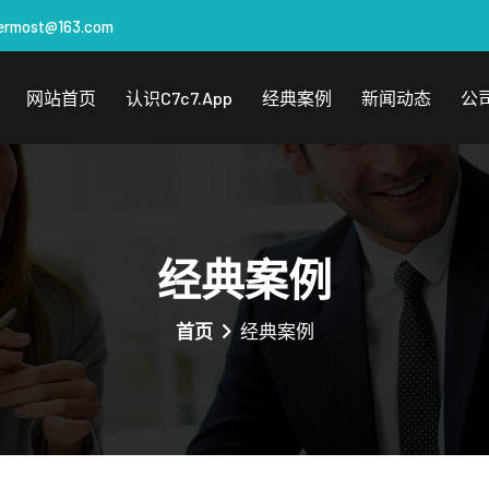
ermost@163.com
网站首页
认识c7c7.app
经典案例
新闻动态
公
经典案例
首页
经典案例