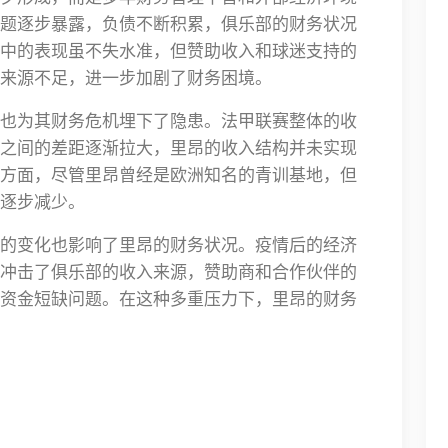
题逐步暴露，负债不断积累，俱乐部的财务状况
中的表现虽不失水准，但赞助收入和球迷支持的
来源不足，进一步加剧了财务困境。
也为其财务危机埋下了隐患。法甲联赛整体的收
之间的差距逐渐拉大，里昂的收入结构并未实现
方面，尽管里昂曾经是欧洲知名的青训基地，但
逐步减少。
的变化也影响了里昂的财务状况。疫情后的经济
冲击了俱乐部的收入来源，赞助商和合作伙伴的
资金短缺问题。在这种多重压力下，里昂的财务