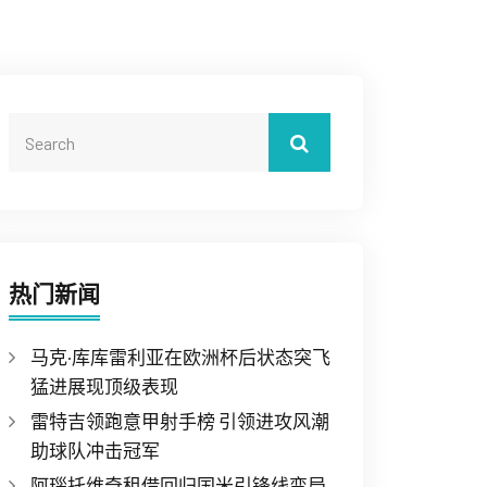
热门新闻
马克·库库雷利亚在欧洲杯后状态突飞
猛进展现顶级表现
雷特吉领跑意甲射手榜 引领进攻风潮
助球队冲击冠军
阿瑙托维奇租借回归国米引锋线变局