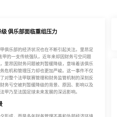
级 俱乐部面临重组压力
甲俱乐部的经济状况也在不断引起关注。里昂足
is）作为法甲的一支传统强队，近年来却因财务亏空问题
，里昂因财务问题被判暂缓降级，意味着该俱乐
务危机和管理压力却也更加严峻。这一事件不仅
了对整个法甲联赛管理和财务监管机制的深刻反
财务亏空被判暂缓降级的背景、原因、影响以及
法甲乃至法国足球未来发展的深远影响。
景
夕形成，而是多年财务管理不善和外部经济环境