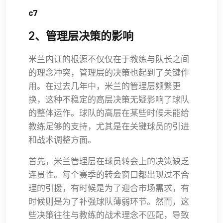
c7
2、管理层决策的影响
米兰内讧的根源不仅仅在于教练与队长之间
的理念冲突，管理层的决策也起到了关键作
用。在过去几年中，米兰的管理层频繁更
换，这种不稳定的高层决策无疑影响了球队
的整体运作。球队的高层在某些时候未能给
教练足够的支持，尤其是在关键球员的引进
和战术调整方面。
首先，米兰管理层在球员转会上的决策缺乏
连贯性。每个赛季的转会窗口都出现过不合
理的引援，有时候是为了迎合市场需求，有
时候则是为了补强球队薄弱环节。然而，这
些决策往往与教练的战术理念不匹配，导致