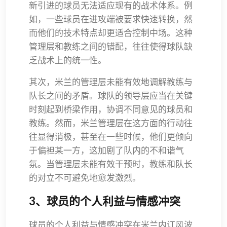
新引进的球员无法适应现有的战术体系。例
如，一些球员在进攻端被要求快速转换，然
而他们的技术特点却更适合控制中场。这种
管理层和教练之间的错配，往往使得球队缺
乏战术上的统一性。
其次，米兰的管理层未能有效地调解教练与
队长之间的矛盾。球队的领导层应当在关键
时刻起到桥梁作用，协调不同意见的球员和
教练。然而，米兰管理层在这方面的行动往
往显得消极，甚至在一些时候，他们更倾向
于偏袒某一方，这加剧了队内的不和谐气
氛。当管理层未能有效干预时，教练和队长
的对立不可避免地愈发激烈。
3、球员的个人利益与情感冲突
球员的个人利益与情感冲突在米兰内讧风波