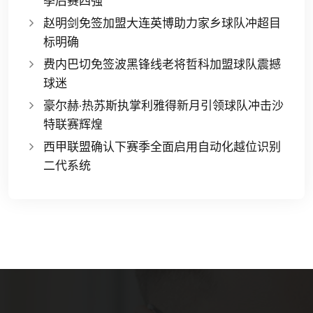
季后赛四强
赵明剑免签加盟大连英博助力家乡球队冲超目
标明确
费内巴切免签波黑锋线老将哲科加盟球队震撼
球迷
豪尔赫·热苏斯执掌利雅得新月引领球队冲击沙
特联赛辉煌
西甲联盟确认下赛季全面启用自动化越位识别
二代系统