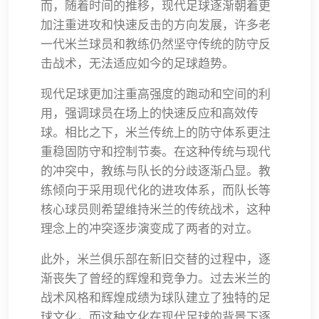
而，随着时间的推移，现代足球逐渐朝着更
加注重进攻和快速反击的方向发展，许多老
一代米兰球员和教练仍然坚守传统的防守反
击战术，无法适应如今的足球趋势。
现代足球更加注重高强度的跑动和空间的利
用，强调球员在场上的快速反应和高效传
球。相比之下，米兰传统上的防守体系更注
重稳固防守和控制节奏。在这种传统与现代
的冲突中，教练与队长的分歧逐渐凸显。教
练倾向于采用现代化的进攻体系，而队长等
核心球员则希望维持米兰的传统战术，这种
理念上的冲突逐步演变成了两者的对立。
此外，米兰俱乐部在新旧交替的过程中，逐
渐丧失了曾经的辉煌和竞争力。过去米兰的
战术风格和辉煌成绩为球队建立了独特的足
球文化，而这种文化在现代足球的背景下逐