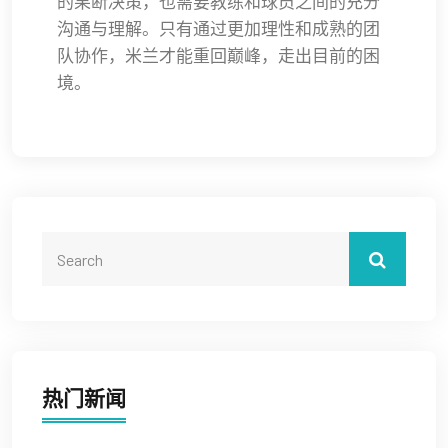
的果断决策，也需要教练和球员之间的充分
沟通与理解。只有通过更加理性和成熟的团
队协作，米兰才能重回巅峰，走出目前的困
境。
热门新闻