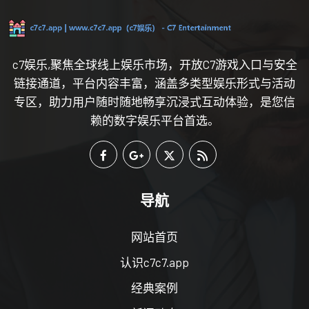
c7娱乐,聚焦全球线上娱乐市场，开放C7游戏入口与安全
链接通道，平台内容丰富，涵盖多类型娱乐形式与活动
专区，助力用户随时随地畅享沉浸式互动体验，是您信
赖的数字娱乐平台首选。
导航
网站首页
认识c7c7.app
经典案例