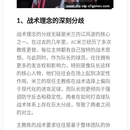
1、战术理念的深刻分歧
战术理念的分歧无疑是米兰内讧风波的核心
之一。在过去的几年里，AC米兰经历了多次
教练更替，每位主帅都有自己独特的战术思
想。与此同时，作为队长的球员，往往拥有
更多的发言权和影响力，特别是像队长这样
的核心人物，他们往往会在场上起到决定性
作用。米兰的现任主教练在战术选择上偏向
于现代化的进攻足球，而队长则更倾向于强
调防守反击和稳定性。两者在如何打造球队
战术体系上存在巨大分歧，导致了两者之间
的对立。
主教练的战术要求往往是基于整体团队的协