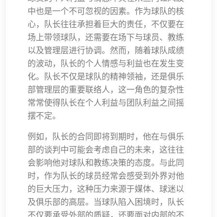
中也是一个不可忽视的因素。作为球队的核
心，队长往往承担着巨大的责任，不仅要在
场上带领球队，还需要在场下与球员、教练
以及管理层进行协调。然而，随着球队成绩
的波动，队长的个人情感与利益也在发生变
化。队长不仅是球队的精神领袖，还是俱乐
部管理层的重要联络人，这一角色的复杂性
常常使得队长在个人利益与团队利益之间摇
摆不定。
例如，队长的合同即将到期时，他在与俱乐
部的谈判中可能会考虑自己的未来，这往往
会影响他对球队和教练决策的态度。与此同
时，作为队长的球员经常会感受到外界对他
的巨大压力，这种压力来源于媒体、球迷以
及俱乐部的高层。当球队陷入困境时，队长
不仅要承受外部的质疑，还要面对内部的不