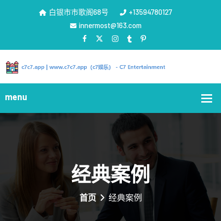
白银市市歌阁68号
+13594780127
innermost@163.com
经典案例
首页
经典案例