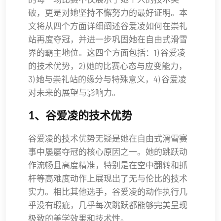
破，更是对她坚持不懈努力的最好证明。本
文将从四个方面详细阐述谷爱凌如何在崇礼
站再度夺冠，并进一步巩固她在自由式滑雪
界的霸主地位。这四个方面包括：1) 谷爱凌
的技术优势，2) 她的比赛心态与应变能力，
3) 她与崇礼站的缘分与特殊意义，4) 谷爱凌
对未来的展望与影响力。
1、谷爱凌的技术优势
谷爱凌的技术优势无疑是她在自由式滑雪赛
事中屡屡夺冠的核心原因之一。她的跳跃动
作流畅且高度精准，特别是在空中翻转和抓
杆等高难度动作上展现出了无与伦比的技术
实力。相比其他选手，谷爱凌的动作执行几
乎没有瑕疵，几乎每次跳跃都能够完美呈现
极致的美学效果和技术性。