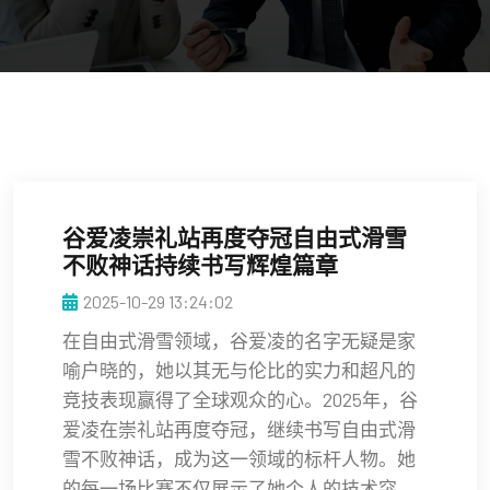
谷爱凌崇礼站再度夺冠自由式滑雪
不败神话持续书写辉煌篇章
2025-10-29 13:24:02
在自由式滑雪领域，谷爱凌的名字无疑是家
喻户晓的，她以其无与伦比的实力和超凡的
竞技表现赢得了全球观众的心。2025年，谷
爱凌在崇礼站再度夺冠，继续书写自由式滑
雪不败神话，成为这一领域的标杆人物。她
的每一场比赛不仅展示了她个人的技术突