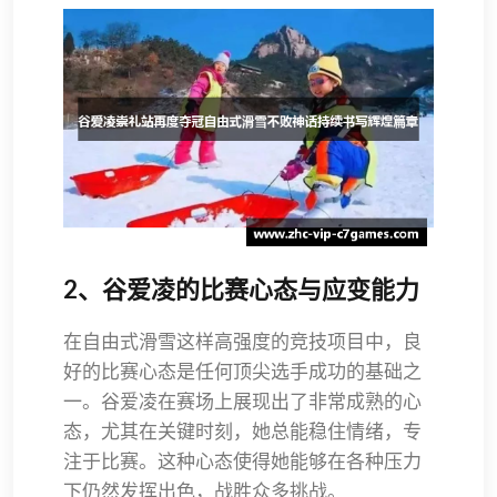
2、谷爱凌的比赛心态与应变能力
在自由式滑雪这样高强度的竞技项目中，良
好的比赛心态是任何顶尖选手成功的基础之
一。谷爱凌在赛场上展现出了非常成熟的心
态，尤其在关键时刻，她总能稳住情绪，专
注于比赛。这种心态使得她能够在各种压力
下仍然发挥出色，战胜众多挑战。