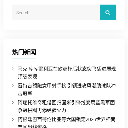
热门新闻
马克·库库雷利亚在欧洲杯后状态突飞猛进展现
顶级表现
雷特吉领跑意甲射手榜 引领进攻风潮助球队冲
击冠军
阿瑙托维奇租借回归国米引锋线变局蓝黑军团
争冠拼图再添经验火力
阿根廷巴西哥伦比亚等六国锁定2026世界杯南
美区出线资格