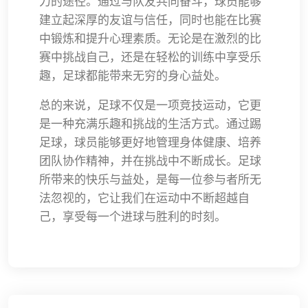
力的途径。通过与队友共同奋斗，球员能够
建立起深厚的友谊与信任，同时也能在比赛
中锻炼和提升心理素质。无论是在激烈的比
赛中挑战自己，还是在轻松的训练中享受乐
趣，足球都能带来无穷的身心益处。
总的来说，足球不仅是一项竞技运动，它更
是一种充满乐趣和挑战的生活方式。通过踢
足球，球员能够更好地管理身体健康、培养
团队协作精神，并在挑战中不断成长。足球
所带来的快乐与益处，是每一位参与者所无
法忽视的，它让我们在运动中不断超越自
己，享受每一个进球与胜利的时刻。