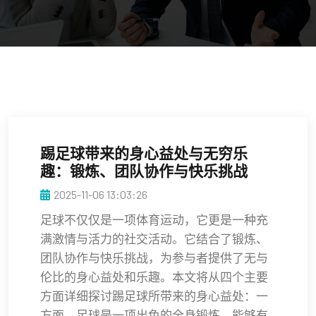
踢足球带来的身心益处与无穷乐
趣：锻炼、团队协作与快乐挑战
2025-11-06 13:03:26
足球不仅仅是一项体育运动，它更是一种充
满激情与活力的社交活动。它结合了锻炼、
团队协作与快乐挑战，为参与者提供了无与
伦比的身心益处和乐趣。本文将从四个主要
方面详细探讨踢足球所带来的身心益处：一
方面，足球是一项出色的全身锻炼，能够有