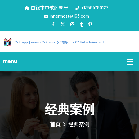
白银市市歌阁68号
+13594780127
innermost@163.com
经典案例
首页
经典案例