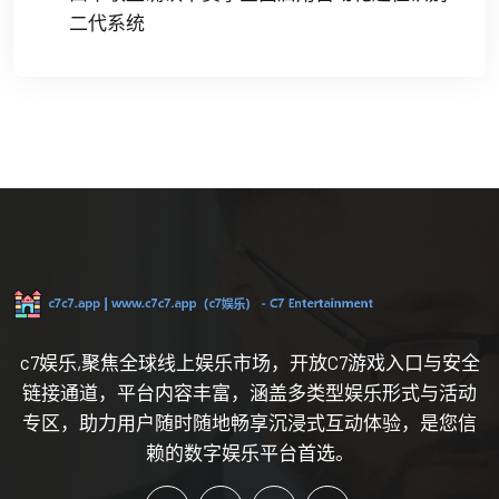
二代系统
c7娱乐,聚焦全球线上娱乐市场，开放C7游戏入口与安全
链接通道，平台内容丰富，涵盖多类型娱乐形式与活动
专区，助力用户随时随地畅享沉浸式互动体验，是您信
赖的数字娱乐平台首选。