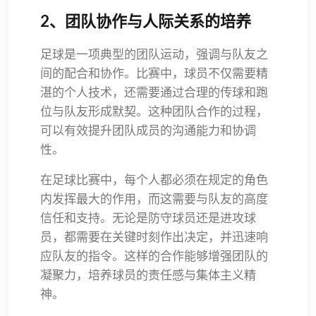
2、团队协作与人际关系的培养
足球是一项典型的团队运动，强调与队友之
间的配合和协作。比赛中，球员不仅需要精
湛的个人技术，还需要通过合理的传球和跑
位与队友形成默契。这种团队合作的过程，
可以有效提升团队成员的沟通能力和协调
性。
在足球比赛中，每个人都必须在规定的角色
内发挥最大的作用，而这需要与队友的高度
信任和支持。无论是防守球员还是进攻球
员，都需要在关键时刻作出决定，并迅速响
应队友的指令。这样的合作能够增强团队的
凝聚力，培养球员的责任感与集体主义精
神。