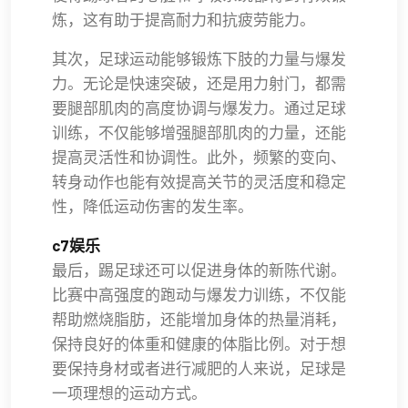
炼，这有助于提高耐力和抗疲劳能力。
其次，足球运动能够锻炼下肢的力量与爆发
力。无论是快速突破，还是用力射门，都需
要腿部肌肉的高度协调与爆发力。通过足球
训练，不仅能够增强腿部肌肉的力量，还能
提高灵活性和协调性。此外，频繁的变向、
转身动作也能有效提高关节的灵活度和稳定
性，降低运动伤害的发生率。
c7娱乐
最后，踢足球还可以促进身体的新陈代谢。
比赛中高强度的跑动与爆发力训练，不仅能
帮助燃烧脂肪，还能增加身体的热量消耗，
保持良好的体重和健康的体脂比例。对于想
要保持身材或者进行减肥的人来说，足球是
一项理想的运动方式。