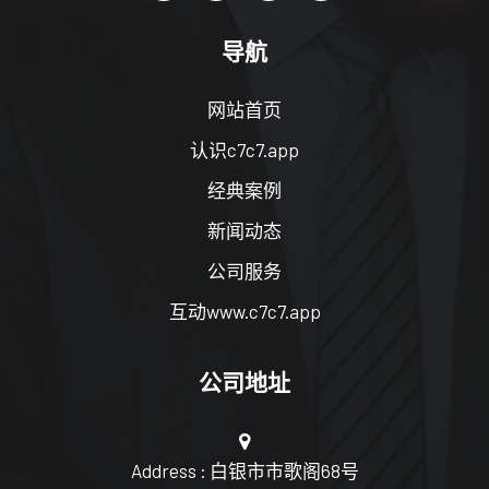
导航
网站首页
认识c7c7.app
经典案例
新闻动态
公司服务
互动www.c7c7.app
公司地址
Address : 白银市市歌阁68号