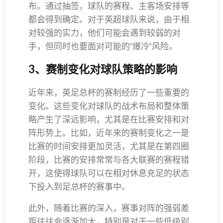
布。通过抽签，球队的赛程、主客场安排等
都会得到确定。对于英超球队来说，由于相
对较强的实力，他们可能会遇到较弱的对
手，但同时也要面对可能的“爆冷”风险。
3、赛制变化对球队策略的影响
近年来，英足总杯的赛制经历了一些重要的
变化。这些变化对球队的战术布局和整体策
略产生了深远影响，尤其是在比赛安排和对
阵形势上。比如，近年来的赛制变化之一是
比赛的时间安排更加灵活，尤其是在第四圈
阶段，比赛的安排常常与各大联赛的赛程错
开，这使得球队可以在相对休息充足的状态
下投入到足总杯的赛事中。
此外，随着比赛的深入，赛事对阵的强弱差
距往往会逐渐加大，特别是对于一些低级别