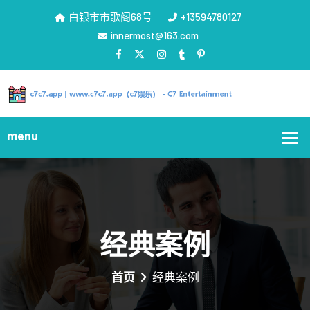
白银市市歌阁68号
+13594780127
innermost@163.com
经典案例
首页
经典案例