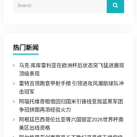
热门新闻
马克·库库雷利亚在欧洲杯后状态突飞猛进展现
顶级表现
雷特吉领跑意甲射手榜 引领进攻风潮助球队冲
击冠军
阿瑙托维奇租借回归国米引锋线变局蓝黑军团
争冠拼图再添经验火力
阿根廷巴西哥伦比亚等六国锁定2026世界杯南
美区出线资格