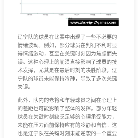
辽宁队的球员在比赛中出现了一些不必要的
情绪波动。例如，部分球员在判罚不利时显
得情绪激动，甚至在关键时刻因为焦虑而失
误。这种心理上的崩溃直接影响了球员的技
术发挥，尤其是在最后时刻的决胜阶段，辽
宁队的球员未能保持冷静，导致了多次关键
失误。
此外，队内的老将和年轻球员之间在心理上
的差距也可能影响了整体的发挥。部分年轻
球员在关键时刻缺乏足够的心理承受能力，
未能在压力面前保持应有的冷静和自信。这
也是辽宁队在关键时刻未能逆袭的一个重要