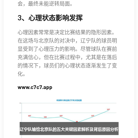
会，最终未能逆转局面。
3、心理状态影响发挥
心理因素常常是决定比赛结果的隐形因素。
在这场与北京队的对决中，辽宁队的球员明
显受到了心理压力的影响。尽管球队在赛前
充满信心，但在比赛过程中，尤其是在落后
的情况下，球员们的心理状态逐渐发生了变
化。
www.c7c7.app