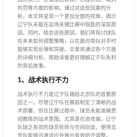
判罚等方面的影响。通过对这些因素的分
析，本文将呈现一个更加全面的视角，揭示
辽宁队未能在这场关键比赛中取胜的深层原
因。同时，结合这些原因，我们将探讨球队
在未来如何调整策略，以在面对类似对手时
能够实现反弹和突破。文章将通过各个方面
的详细分析，帮助读者更好理解辽宁队失利
的背后故事。
1、战术执行不力
战术执行不力是辽宁队输给北京队的首要原
因之一。尽管辽宁队在赛前制定了清晰的战
术部署，但在比赛过程中，球员未能准确贯
彻教练的战术意图。尤其是在进攻端，辽宁
队缺乏有效的球员轮转与空间创造，使得北
京队能够迅速适应并做出有效防守调整。