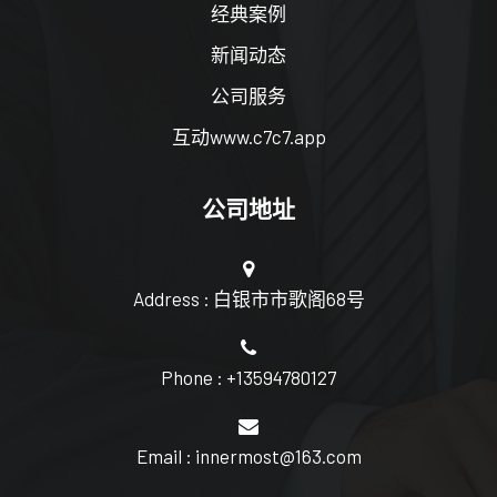
经典案例
新闻动态
公司服务
互动www.c7c7.app
公司地址
Address : 白银市市歌阁68号
Phone : +13594780127
Email : innermost@163.com