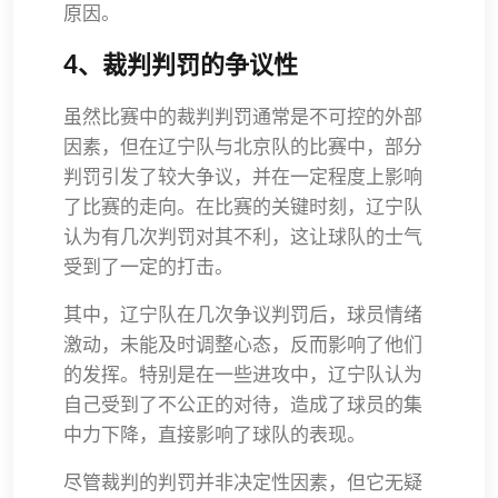
原因。
4、裁判判罚的争议性
虽然比赛中的裁判判罚通常是不可控的外部
因素，但在辽宁队与北京队的比赛中，部分
判罚引发了较大争议，并在一定程度上影响
了比赛的走向。在比赛的关键时刻，辽宁队
认为有几次判罚对其不利，这让球队的士气
受到了一定的打击。
其中，辽宁队在几次争议判罚后，球员情绪
激动，未能及时调整心态，反而影响了他们
的发挥。特别是在一些进攻中，辽宁队认为
自己受到了不公正的对待，造成了球员的集
中力下降，直接影响了球队的表现。
尽管裁判的判罚并非决定性因素，但它无疑