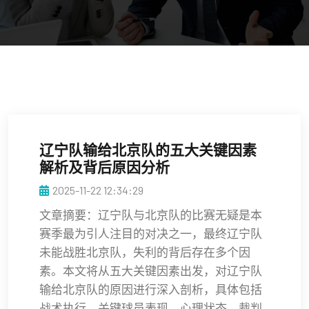
辽宁队输给北京队的五大关键因素
解析及背后原因分析
2025-11-22 12:34:29
文章摘要：辽宁队与北京队的比赛无疑是本
赛季最为引人注目的对决之一，最终辽宁队
未能战胜北京队，失利的背后存在多个因
素。本文将从五大关键因素出发，对辽宁队
输给北京队的原因进行深入剖析，具体包括
战术执行、关键球员表现、心理状态、裁判