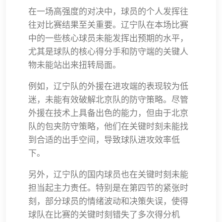
在一场高强度的对决中，球员的个人发挥往
往对比赛结果至关重要。辽宁队在本场比赛
中的一些核心球员未能发挥出预期的水平，
尤其是球队的核心得分手和防守端的关键人
物未能站出来扭转局面。
例如，辽宁队的外援在进攻端的表现较为低
迷，未能有效破解北京队的防守策略。尽管
外援在技术上具备出色的能力，但由于北京
队的包夹防守策略，他们在关键时刻未能找
到合适的出手空间，导致球队进攻效率低
下。
另外，辽宁队的国内球员也在关键时刻未能
担当起主力责任。特别是在第四节的紧张时
刻，部分球员的情绪波动和决策失误，使得
球队在比赛的关键时刻错失了多次得分机