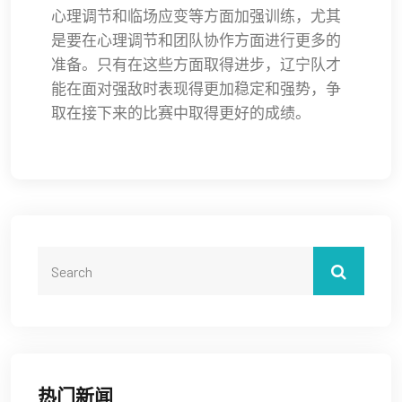
心理调节和临场应变等方面加强训练，尤其
是要在心理调节和团队协作方面进行更多的
准备。只有在这些方面取得进步，辽宁队才
能在面对强敌时表现得更加稳定和强势，争
取在接下来的比赛中取得更好的成绩。
热门新闻