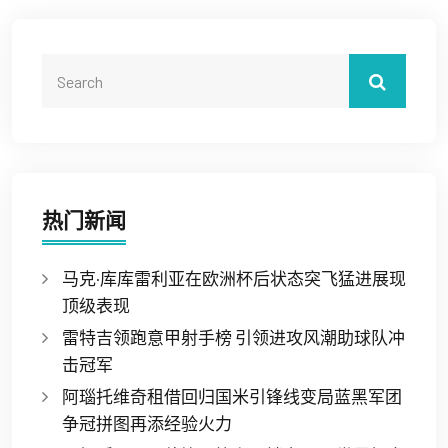
热门新闻
马克·库库雷利亚在欧洲杯后状态突飞猛进展现
顶级表现
雷特吉领跑意甲射手榜 引领进攻风潮助球队冲
击冠军
阿瑙托维奇租借回归国米引锋线变局蓝黑军团
争冠拼图再添经验火力