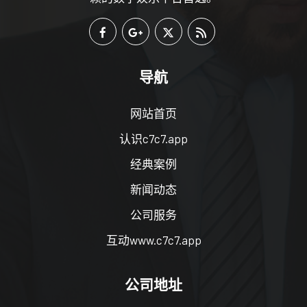
导航
网站首页
认识c7c7.app
经典案例
新闻动态
公司服务
互动www.c7c7.app
公司地址