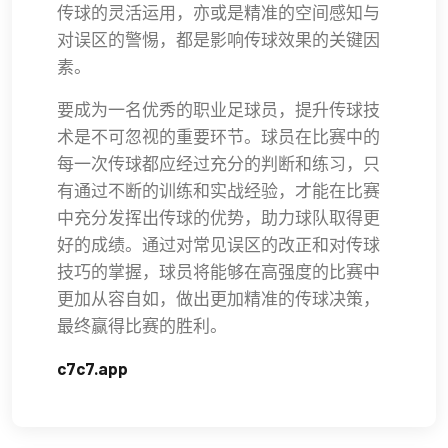
传球的灵活运用，亦或是精准的空间感知与
对误区的警惕，都是影响传球效果的关键因
素。
要成为一名优秀的职业足球员，提升传球技
术是不可忽视的重要环节。球员在比赛中的
每一次传球都应经过充分的判断和练习，只
有通过不断的训练和实战经验，才能在比赛
中充分发挥出传球的优势，助力球队取得更
好的成绩。通过对常见误区的改正和对传球
技巧的掌握，球员将能够在高强度的比赛中
更加从容自如，做出更加精准的传球决策，
最终赢得比赛的胜利。
c7c7.app