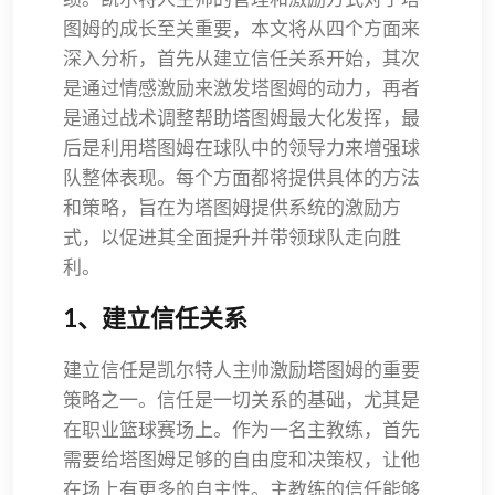
图姆的成长至关重要，本文将从四个方面来
深入分析，首先从建立信任关系开始，其次
是通过情感激励来激发塔图姆的动力，再者
是通过战术调整帮助塔图姆最大化发挥，最
后是利用塔图姆在球队中的领导力来增强球
队整体表现。每个方面都将提供具体的方法
和策略，旨在为塔图姆提供系统的激励方
式，以促进其全面提升并带领球队走向胜
利。
1、建立信任关系
建立信任是凯尔特人主帅激励塔图姆的重要
策略之一。信任是一切关系的基础，尤其是
在职业篮球赛场上。作为一名主教练，首先
需要给塔图姆足够的自由度和决策权，让他
在场上有更多的自主性。主教练的信任能够