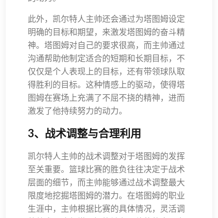
此外，凯尔特人主帅还会通过为塔图姆设定
明确的目标和期望，来激发塔图姆的奋斗精
神。塔图姆对自己的要求很高，而主帅通过
沟通帮助他制定适合的短期和长期目标，不
仅仅是个人表现上的目标，还有带领球队取
得胜利的目标。这种情感上的驱动，使得塔
图姆在赛场上充满了不屈不挠的精神，进而
激发了他持续努力的动力。
3、战术调整与合理利用
凯尔特人主帅的战术调整对于塔图姆的发挥
至关重要。篮球比赛的胜负往往决定于战术
层面的细节，而主帅能够通过战术调整最大
限度地挖掘塔图姆的潜力。在塔图姆的职业
生涯中，主帅根据比赛的具体情况，灵活调