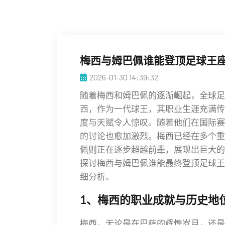
梅西与姆巴佩谁能登顶足球王
2026-01-30 14:39:32
随着梅西和姆巴佩的逐渐崛起，全球足
西，作为一代球王，其职业生涯充满传
度与天赋令人惊叹。随着他们在国际赛
的讨论也愈加激烈。梅西已经在多个重
佩则正在逐步超越前辈，展现出巨大的
探讨梅西与姆巴佩谁能最终登顶足球王
细分析。
1、梅西的职业成就与历史地
梅西，无论是在巴萨的辉煌岁月，还是