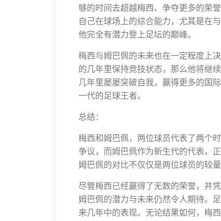
够的时间去超越梅西、争夺更多的荣誉
自己在球场上的综合能力，尤其是在与
他完全有潜力登上足坛的巅峰。
梅西与姆巴佩的未来也在一定程度上决
的几年里保持竞技状态，那么他将继续
几年里屡屡突破自我，赢得更多的国际
一代的足球王者。
总结：
梅西和姆巴佩，两位球员代表了两个时
争议，而姆巴佩作为新生代的代表，正
姆巴佩的对比不仅仅是两位球员的较量
尽管梅西已经赢得了无数的荣誉，并凭
姆巴佩的潜力与未来仍然令人期待。足
来几年中的表现。无论结果如何，梅西