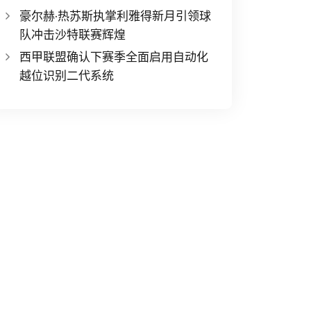
豪尔赫·热苏斯执掌利雅得新月引领球
队冲击沙特联赛辉煌
西甲联盟确认下赛季全面启用自动化
越位识别二代系统