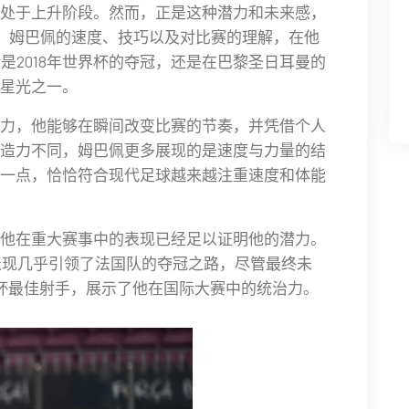
处于上升阶段。然而，正是这种潜力和未来感，
”。姆巴佩的速度、技巧以及对比赛的理解，在他
是2018年世界杯的夺冠，还是在巴黎圣日耳曼的
星光之一。
力，他能够在瞬间改变比赛的节奏，并凭借个人
造力不同，姆巴佩更多展现的是速度与力量的结
一点，恰恰符合现代足球越来越注重速度和体能
他在重大赛事中的表现已经足以证明他的潜力。
人表现几乎引领了法国队的夺冠之路，尽管最终未
杯最佳射手，展示了他在国际大赛中的统治力。