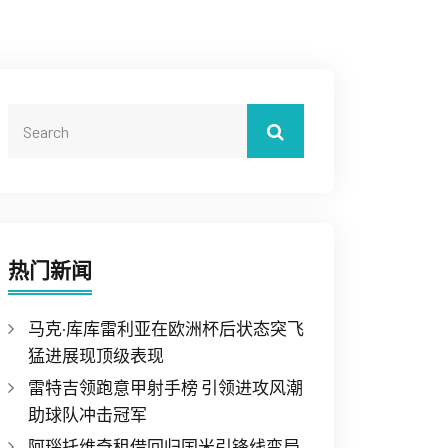
热门新闻
马克·库库雷利亚在欧洲杯后状态突飞
猛进展现顶级表现
雷特吉领跑意甲射手榜 引领进攻风潮
助球队冲击冠军
阿瑙托维奇租借回归国米引锋线变局