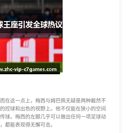
而在这一点上，梅西与姆巴佩无疑是两种截然不
的控球和出色的视野上。他不仅能在狭小的空间
传球。梅西的左脚几乎可以做出任何一项足球动
，都能表现得无懈可击。