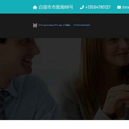
白银市市歌阁68号
+13594780127
inn