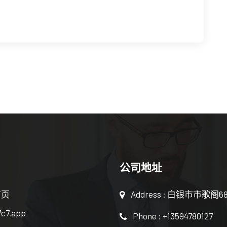
公司地址
首页
Address : 白银市市歌阁6
c7.app
Phone : +13594780127