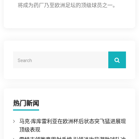
将成为药厂乃至欧洲足坛的顶级球员之一。
热门新闻
马克·库库雷利亚在欧洲杯后状态突飞猛进展现
顶级表现