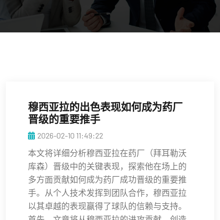
穆西亚拉的出色表现如何成为药厂
晋级的重要推手
2026-02-10 11:49:22
本文将详细分析穆西亚拉在药厂（拜耳勒沃
库森）晋级中的关键表现，探索他在场上的
多方面贡献如何成为药厂成功晋级的重要推
手。从个人技术发挥到团队合作，穆西亚拉
以其卓越的表现赢得了球队的信赖与支持。
首先，文章将从穆西亚拉的进攻贡献、创造