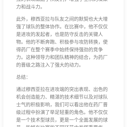
力和战斗力。
此外，穆西亚拉与队友之间的默契也大大增
强了球队的整体协作。在比赛中，他不仅仅
是进攻的发起者，也是防守反击的关键人
物。他的不断奔跑、积极参与攻防转换，使
得药厂在整个赛季中始终保持强劲的竞争
力。这种领导力和团队精神的结合，为药厂
的晋级之路注入了强大的动力。
总结：
通过穆西亚拉在进攻端的突出表现、出色的
机会创造能力、精湛的技术细节以及对球队
士气的积极影响，我们可以看出他在药厂晋
级过程中扮演了举足轻重的角色。他不仅仅
是一个技术型球员，更是一个全面发展的球