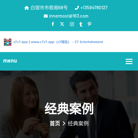
白银市市歌阁68号
+13594780127
innermost@163.com
经典案例
首页
经典案例