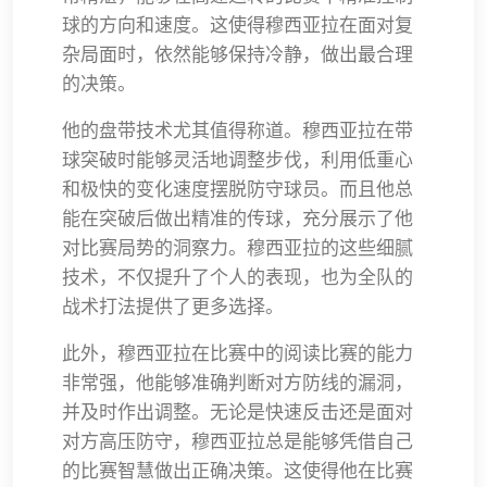
球的方向和速度。这使得穆西亚拉在面对复
杂局面时，依然能够保持冷静，做出最合理
的决策。
他的盘带技术尤其值得称道。穆西亚拉在带
球突破时能够灵活地调整步伐，利用低重心
和极快的变化速度摆脱防守球员。而且他总
能在突破后做出精准的传球，充分展示了他
对比赛局势的洞察力。穆西亚拉的这些细腻
技术，不仅提升了个人的表现，也为全队的
战术打法提供了更多选择。
此外，穆西亚拉在比赛中的阅读比赛的能力
非常强，他能够准确判断对方防线的漏洞，
并及时作出调整。无论是快速反击还是面对
对方高压防守，穆西亚拉总是能够凭借自己
的比赛智慧做出正确决策。这使得他在比赛