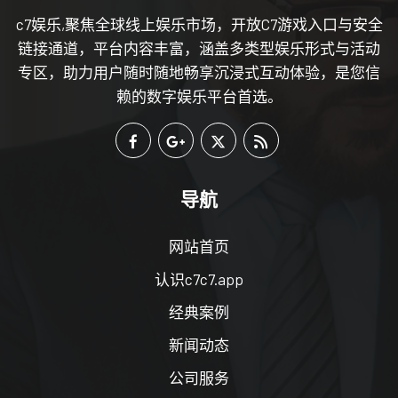
c7娱乐,聚焦全球线上娱乐市场，开放C7游戏入口与安全
链接通道，平台内容丰富，涵盖多类型娱乐形式与活动
专区，助力用户随时随地畅享沉浸式互动体验，是您信
赖的数字娱乐平台首选。
导航
网站首页
认识c7c7.app
经典案例
新闻动态
公司服务