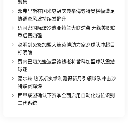
聚集
邓弗里斯在国米夺冠庆典举侮辱特奥横幅遭足
协调查风波持续发酵升
迈阿密国际爆冷遭亚特兰大联逆袭 无缘美职联
季后赛四强
赵明剑免签加盟大连英博助力家乡球队冲超目
标明确
费内巴切免签波黑锋线老将哲科加盟球队震撼
球迷
豪尔赫·热苏斯执掌利雅得新月引领球队冲击沙
特联赛辉煌
西甲联盟确认下赛季全面启用自动化越位识别
二代系统