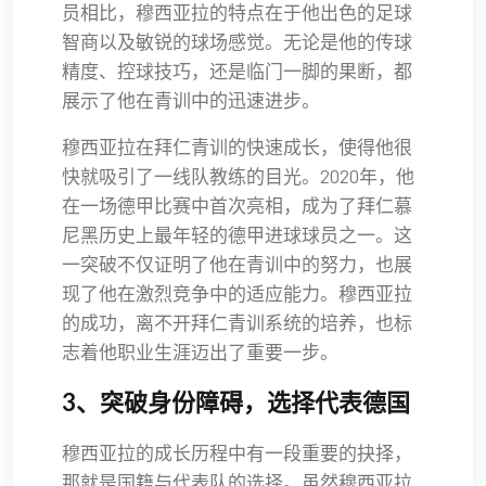
员相比，穆西亚拉的特点在于他出色的足球
智商以及敏锐的球场感觉。无论是他的传球
精度、控球技巧，还是临门一脚的果断，都
展示了他在青训中的迅速进步。
穆西亚拉在拜仁青训的快速成长，使得他很
快就吸引了一线队教练的目光。2020年，他
在一场德甲比赛中首次亮相，成为了拜仁慕
尼黑历史上最年轻的德甲进球球员之一。这
一突破不仅证明了他在青训中的努力，也展
现了他在激烈竞争中的适应能力。穆西亚拉
的成功，离不开拜仁青训系统的培养，也标
志着他职业生涯迈出了重要一步。
3、突破身份障碍，选择代表德国
穆西亚拉的成长历程中有一段重要的抉择，
那就是国籍与代表队的选择。虽然穆西亚拉