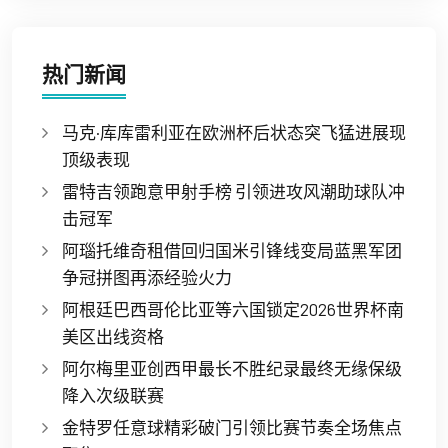
热门新闻
马克·库库雷利亚在欧洲杯后状态突飞猛进展现
顶级表现
雷特吉领跑意甲射手榜 引领进攻风潮助球队冲
击冠军
阿瑙托维奇租借回归国米引锋线变局蓝黑军团
争冠拼图再添经验火力
阿根廷巴西哥伦比亚等六国锁定2026世界杯南
美区出线资格
阿尔梅里亚创西甲最长不胜纪录最终无缘保级
降入次级联赛
金特罗任意球精彩破门引领比赛节奏全场焦点