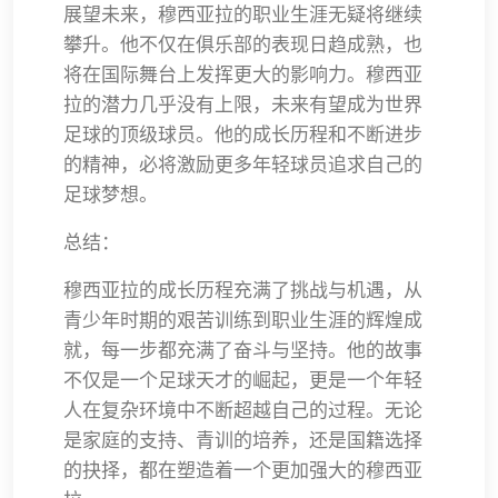
展望未来，穆西亚拉的职业生涯无疑将继续
攀升。他不仅在俱乐部的表现日趋成熟，也
将在国际舞台上发挥更大的影响力。穆西亚
拉的潜力几乎没有上限，未来有望成为世界
足球的顶级球员。他的成长历程和不断进步
的精神，必将激励更多年轻球员追求自己的
足球梦想。
总结：
穆西亚拉的成长历程充满了挑战与机遇，从
青少年时期的艰苦训练到职业生涯的辉煌成
就，每一步都充满了奋斗与坚持。他的故事
不仅是一个足球天才的崛起，更是一个年轻
人在复杂环境中不断超越自己的过程。无论
是家庭的支持、青训的培养，还是国籍选择
的抉择，都在塑造着一个更加强大的穆西亚