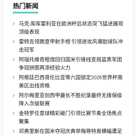
热门新闻
马克·库库雷利亚在欧洲杯后状态突飞猛进展现
顶级表现
雷特吉领跑意甲射手榜 引领进攻风潮助球队冲
击冠军
阿瑙托维奇租借回归国米引锋线变局蓝黑军团
争冠拼图再添经验火力
阿根廷巴西哥伦比亚等六国锁定2026世界杯南
美区出线资格
阿尔梅里亚创西甲最长不胜纪录最终无缘保级
降入次级联赛
金特罗任意球精彩破门引领比赛节奏全场焦点
聚集
邓弗里斯在国米夺冠庆典举侮辱特奥横幅遭足