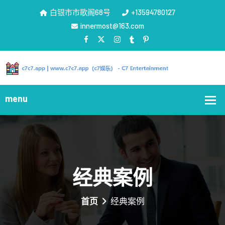
白银市市歌阁68号
+13594780127
innermost@163.com
经典案例
首页
经典案例