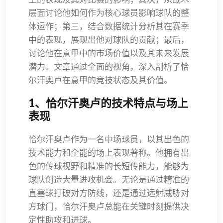
层面讨论他如何作为核心球员影响球队的整
体运作；第三，结合数据统计分析其在赛季
中的表现，展现出他对球队的贡献；最后，
讨论他在意甲中的市场价值以及其未来发展
潜力。文章通过全面的视角，深入剖析了恰
尔汗奥卢在意甲的竞技状态及其价值。
1、恰尔汗奥卢的技术特点与场上
表现
恰尔汗奥卢作为一名中场球员，以其出色的
技术能力和全能的场上表现著称。他拥有出
色的传球视野和精准的长短传能力，能够为
球队创造大量进攻机会。无论是通过精准的
直塞球打破对方防线，还是通过远射威胁对
方球门，恰尔汗奥卢总能在关键时刻提供决
定性助攻和进球。