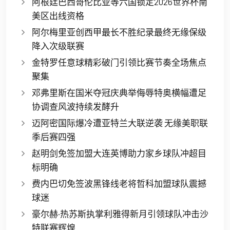
阿根廷巴西哥伦比亚等六国锁定2026世界杯南
美区出线资格
阿尔梅里亚创西甲最长不胜纪录最终无缘保级
降入次级联赛
金特罗任意球精彩破门引领比赛节奏全场焦点
聚集
邓弗里斯在国米夺冠庆典举侮辱特奥横幅遭足
协调查风波持续发酵升
迈阿密国际爆冷遭亚特兰大联逆袭 无缘美职联
季后赛四强
赵明剑免签加盟大连英博助力家乡球队冲超目
标明确
费内巴切免签波黑锋线老将哲科加盟球队震撼
球迷
豪尔赫·热苏斯执掌利雅得新月引领球队冲击沙
特联赛辉煌