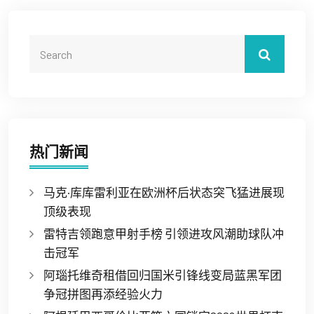
热门新闻
马克·库库雷利亚在欧洲杯后状态突飞猛进展现
顶级表现
雷特吉领跑意甲射手榜 引领进攻风潮助球队冲
击冠军
阿瑙托维奇租借回归国米引锋线变局蓝黑军团
争冠拼图再添经验火力