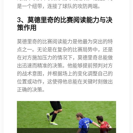
是一个纽带，连接了球队的攻防两端。
3、莫德里奇的比赛阅读能力与决
策作用
莫德里奇的比赛阅读能力是他最为突出的特
点之一。无论是在复杂的比赛局势中，还是
在对方施加压力的情况下，莫德里奇总能做
出迅速而精准的决策。他能够提前预判对方
的战术意图，并根据场上的变化调整自己的
位置或动作，这使得他总能在关键时刻做出
正确的决策。