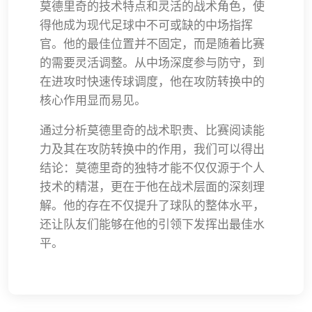
莫德里奇的技术特点和灵活的战术角色，使
得他成为现代足球中不可或缺的中场指挥
官。他的最佳位置并不固定，而是随着比赛
的需要灵活调整。从中场深度参与防守，到
在进攻时快速传球调度，他在攻防转换中的
核心作用显而易见。
通过分析莫德里奇的战术职责、比赛阅读能
力及其在攻防转换中的作用，我们可以得出
结论：莫德里奇的独特才能不仅仅源于个人
技术的精湛，更在于他在战术层面的深刻理
解。他的存在不仅提升了球队的整体水平，
还让队友们能够在他的引领下发挥出最佳水
平。