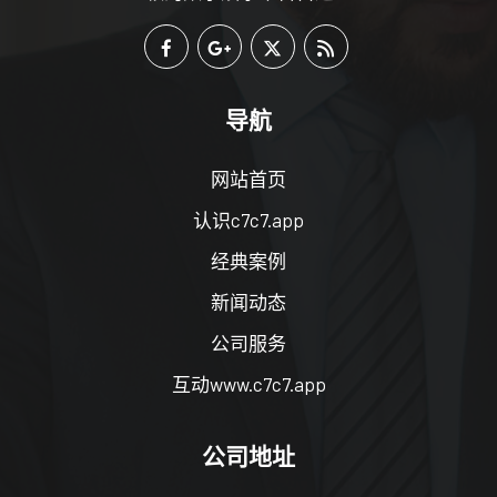
导航
网站首页
认识c7c7.app
经典案例
新闻动态
公司服务
互动www.c7c7.app
公司地址