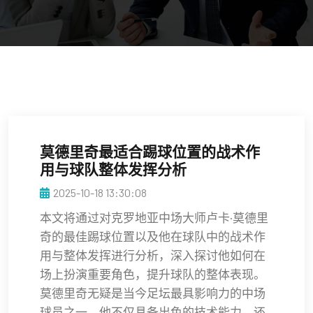
莫德里奇最适合踢球位置的战术作
用与球队整体发挥分析
2025-10-18 13:30:08
本文将通过对克罗地亚中场大师卢卡·莫德里
奇的最佳踢球位置以及他在球队中的战术作
用与整体发挥进行分析，深入探讨他如何在
场上扮演重要角色，提升球队的整体表现。
莫德里奇无疑是当今足坛最具影响力的中场
球员之一，他不仅具备出色的技术能力，还