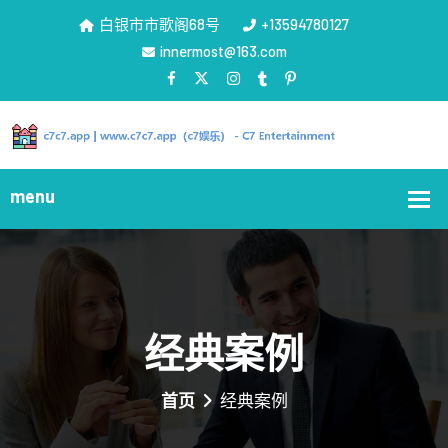
白银市市歌阁68号
+13594780127
innermost@163.com
经典案例
首页
经典案例