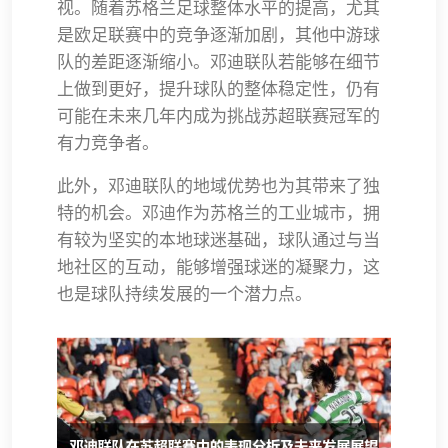
视。随着苏格兰足球整体水平的提高，尤其
是欧足联赛中的竞争逐渐加剧，其他中游球
队的差距逐渐缩小。邓迪联队若能够在细节
上做到更好，提升球队的整体稳定性，仍有
可能在未来几年内成为挑战苏超联赛冠军的
有力竞争者。
此外，邓迪联队的地域优势也为其带来了独
特的机会。邓迪作为苏格兰的工业城市，拥
有较为坚实的本地球迷基础，球队通过与当
地社区的互动，能够增强球迷的凝聚力，这
也是球队持续发展的一个潜力点。