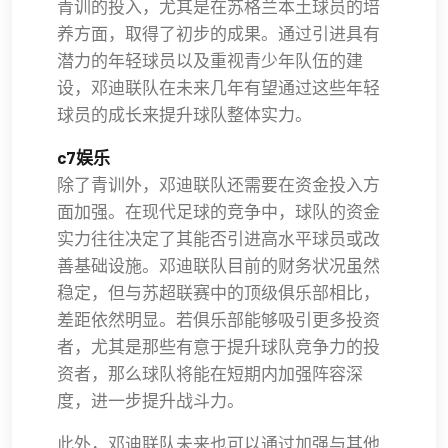
青训的投入，尤其是在苏格兰本土球员的培
养方面，取得了初步的成果。通过引进具有
潜力的年轻球员以及重视青少年队伍的建
设，邓迪联队在未来几年有望通过这些年轻
球员的成长来提升球队整体实力。
c7娱乐
除了青训外，邓迪联队还需要在资金投入方
面加强。在现代足球的竞争中，球队的资金
实力往往决定了其能否引进高水平球员或改
善基础设施。邓迪联队目前的财务状况虽然
稳定，但与苏超联赛中的顶级俱乐部相比，
差距依然明显。若俱乐部能够吸引更多投资
者，尤其是那些有意于提升球队竞争力的投
资者，那么球队将能在短期内加强阵容深
度，进一步提升战斗力。
此外，邓迪联队未来也可以通过加强与其他