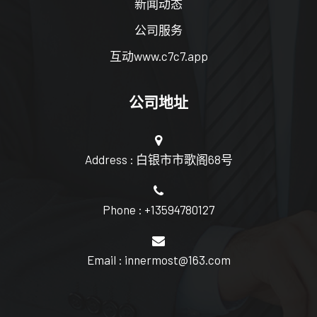
新闻动态
公司服务
互动www.c7c7.app
公司地址
Address : 白银市市歌阁68号
Phone : +13594780127
Email : innermost@163.com