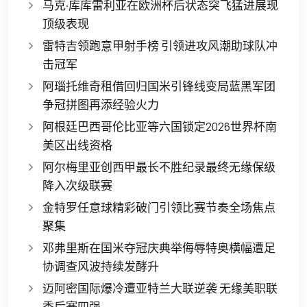
马克·库库雷利亚在欧洲杯后状态突飞猛进展现
顶级表现
雷特吉领跑意甲射手榜 引领进攻风潮助球队冲
击冠军
阿瑙托维奇租借回归国米引锋线变局蓝黑军团
争冠拼图再添经验火力
阿根廷巴西哥伦比亚等六国锁定2026世界杯南
美区出线资格
阿尔梅里亚创西甲最长不胜纪录最终无缘保级
降入次级联赛
金特罗任意球精彩破门引领比赛节奏全场焦点
聚集
邓弗里斯在国米夺冠庆典举侮辱特奥横幅遭足
协调查风波持续发酵升
迈阿密国际爆冷遭亚特兰大联逆袭 无缘美职联
季后赛四强