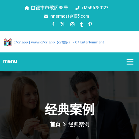
白银市市歌阁68号
+13594780127
innermost@163.com
经典案例
首页
经典案例