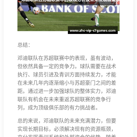
总结：
邓迪联队在苏超联赛中的表现，虽有波动，
但依然具备一定的竞争力。球队需要在战术
执行、球员引进及青训方面持续发力，才能
在未来几年内逐渐缩小与苏超豪门之间的差
距。通过进一步加强球队的整体实力，邓迪
联队有机会在未来重返苏超联赛的竞争行
列，成为顶级俱乐部的有力挑战者。
总的来说，邓迪联队的未来充满潜力，但要
实现长期目标，必须解决现有的资源瓶颈，