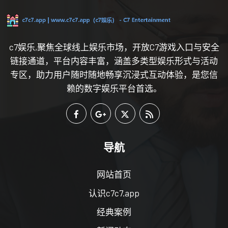
c7娱乐,聚焦全球线上娱乐市场，开放C7游戏入口与安全
链接通道，平台内容丰富，涵盖多类型娱乐形式与活动
专区，助力用户随时随地畅享沉浸式互动体验，是您信
赖的数字娱乐平台首选。
导航
网站首页
认识c7c7.app
经典案例