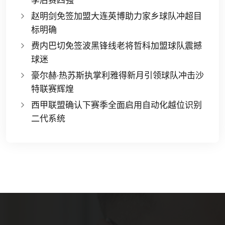
赵明剑免签加盟大连英博助力家乡球队冲超目
标明确
费内巴切免签波黑锋线老将哲科加盟球队震撼
球迷
豪尔赫·热苏斯执掌利雅得新月引领球队冲击沙
特联赛辉煌
西甲联盟确认下赛季全面启用自动化越位识别
二代系统