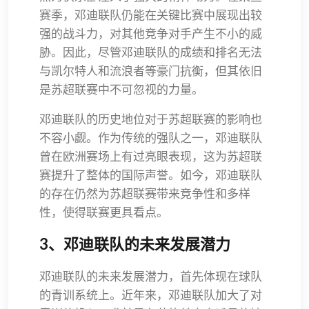
赛季，邓迪联队仍能在关键比赛中展现出较
强的战斗力，对其他竞争对手产生不小的威
胁。因此，尽管邓迪联队的成绩和排名无法
与凯尔特人和流浪者等豪门抗衡，但其依旧
是苏超联赛中不可忽视的力量。
邓迪联队的历史地位对于苏超联赛的影响也
不容小觑。作为传统的强队之一，邓迪联队
曾在欧洲赛场上有过亮眼表现，这为苏超联
赛提升了整体的国际声誉。如今，邓迪联队
的存在仍然为苏超联赛带来竞争性和多样
性，使得联赛更具看点。
3、邓迪联队的未来发展潜力
邓迪联队的未来发展潜力，首先体现在球队
的青训系统上。近年来，邓迪联队加大了对