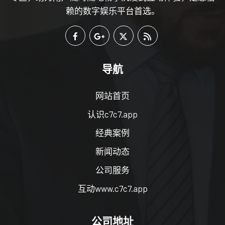
赖的数字娱乐平台首选。
导航
网站首页
认识c7c7.app
经典案例
新闻动态
公司服务
互动www.c7c7.app
公司地址