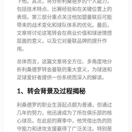
下他。其次，将分析利桑德罗的个人能力，
包括技术特点、比赛经验和在关键位置上的
表现。第三部分重点关注他加盟曼联后可能
带来的战术变化和球队体系的优化。最后，
文章将讨论这笔转会在商业价值和球迷情感
层面的意义，以及它对曼联品牌的提升作
用。
总体而言，这篇文章将全方位、多角度地分
析利桑德罗转会曼联的重大意义，为球迷和
足球爱好者提供一份系统而深入的解读。
1、转会背景及过程揭秘
利桑德罗的职业生涯起点颇为普通，但通过
几年的努力，他迅速成为了所在俱乐部的核
心球员。在此前的赛季中，他凭借出色的防
守能力和进攻支援赢得了广泛关注。特别是