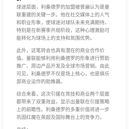
球迷层面，利桑德罗的加盟被普遍认为是曼
联重建的关键一步。他在社交媒体上的人气
和职业形象，使球迷对球队未来充满期待。
特别是在新赛季开局阶段，这种心理激励可
能转化为球场上的支持和氛围优势。
此外，这笔转会也具有潜在的商业合作价
值。曼联能够利用利桑德罗的形象进行赞助
推广、周边产品开发及全球市场营销。由此
可见，利桑德罗不仅是场上核心，也是俱乐
部商业运作的助推器。
综合来看，这次引援在竞技和商业两个层面
都带来了双重效益，显示出曼联在引援策略
上的前瞻性。利桑德罗的多重价值将进一步
巩固红魔在英超及国际舞台上的竞争力。