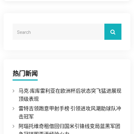
热门新闻
马克·库库雷利亚在欧洲杯后状态突飞猛进展现
顶级表现
雷特吉领跑意甲射手榜 引领进攻风潮助球队冲
击冠军
阿瑙托维奇租借回归国米引锋线变局蓝黑军团