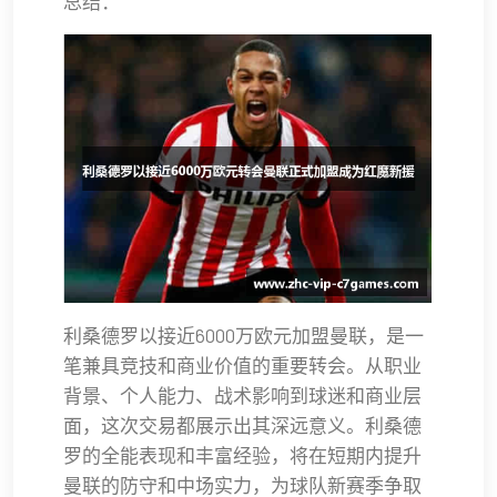
总结：
利桑德罗以接近6000万欧元加盟曼联，是一
笔兼具竞技和商业价值的重要转会。从职业
背景、个人能力、战术影响到球迷和商业层
面，这次交易都展示出其深远意义。利桑德
罗的全能表现和丰富经验，将在短期内提升
曼联的防守和中场实力，为球队新赛季争取