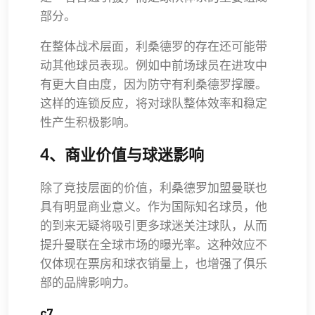
部分。
在整体战术层面，利桑德罗的存在还可能带
动其他球员表现。例如中前场球员在进攻中
有更大自由度，因为防守有利桑德罗撑腰。
这样的连锁反应，将对球队整体效率和稳定
性产生积极影响。
4、商业价值与球迷影响
除了竞技层面的价值，利桑德罗加盟曼联也
具有明显商业意义。作为国际知名球员，他
的到来无疑将吸引更多球迷关注球队，从而
提升曼联在全球市场的曝光率。这种效应不
仅体现在票房和球衣销量上，也增强了俱乐
部的品牌影响力。
c7