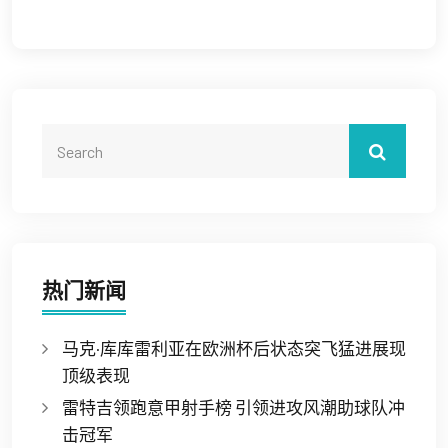
热门新闻
马克·库库雷利亚在欧洲杯后状态突飞猛进展现
顶级表现
雷特吉领跑意甲射手榜 引领进攻风潮助球队冲
击冠军