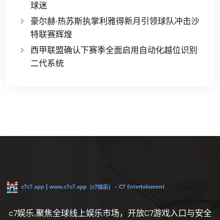
球迷
豪尔赫·热苏斯执掌利雅得新月引领球队冲击沙
特联赛辉煌
西甲联盟确认下赛季全面启用自动化越位识别
二代系统
c7娱乐,聚焦全球线上娱乐市场，开放C7游戏入口与安全