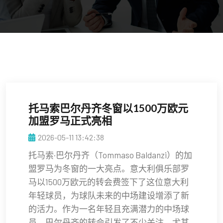
托马索巴尔丹齐冬窗以1500万欧元
加盟罗马正式亮相
2026-05-11 13:42:38
托马索·巴尔丹齐（Tommaso Baldanzi）的加
盟罗马为冬窗的一大亮点。意大利俱乐部罗
马以1500万欧元的转会费签下了这位意大利
年轻球员，为球队未来的中场建设增添了新
的活力。作为一名年轻且充满潜力的中场球
员，巴尔丹齐的转会引发了不少关注，尤其