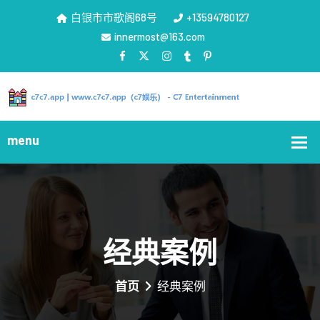
白银市市歌阁68号
+13594780127
innermost@163.com
经典案例
首页
经典案例