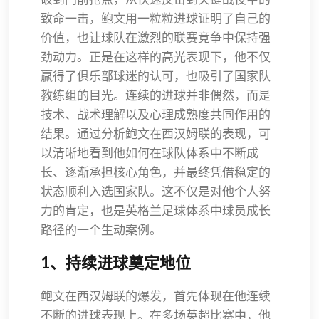
致命一击，鲍文用一粒粒进球证明了自己的
价值，也让球队在激烈的联赛竞争中保持强
劲动力。正是在这样的高光表现下，他不仅
赢得了俱乐部球迷的认可，也吸引了国家队
教练组的目光。连续的进球并非偶然，而是
技术、战术理解以及心理成熟度共同作用的
结果。通过分析鲍文在西汉姆联的表现，可
以清晰地看到他如何在球队体系中不断成
长、逐渐承担核心角色，并最终凭借稳定的
状态顺利入选国家队。这不仅是对他个人努
力的肯定，也是英格兰足球体系中球员成长
路径的一个生动案例。
1、持续进球奠定地位
鲍文在西汉姆联的爆发，首先体现在他连续
不断的进球表现上。在多场英超比赛中，他