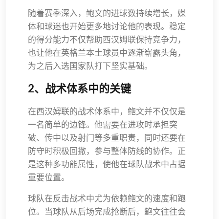
随着赛季深入，鲍文的进球数持续增长，媒
体和球迷也开始更多地讨论他的表现。稳定
的得分能力不仅帮助西汉姆联保持竞争力，
也让他在英格兰本土球员中逐渐崭露头角，
为之后入选国家队打下坚实基础。
2、战术体系中的关键
在西汉姆联的战术体系中，鲍文并不仅仅是
一名简单的边锋。他需要在进攻时承担突
破、传中以及射门等多重职责，同时还要在
防守时积极回撤，参与整体防线的协作。正
是这种多功能属性，使他在球队战术中占据
重要位置。
球队在反击战术中尤为依赖鲍文的速度和跑
位。当球队从后场完成抢断后，鲍文往往会