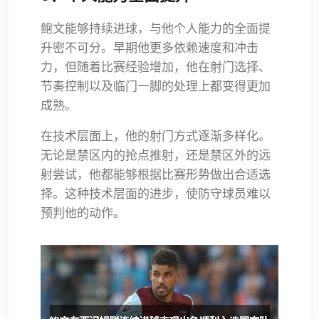
鲍文能够持续进球，与他个人能力的全面提
升密不可分。早期他更多依赖速度和冲击
力，但随着比赛经验增加，他在射门选择、
节奏控制以及临门一脚的处理上都变得更加
成熟。
在技术层面上，他的射门方式逐渐多样化。
无论是禁区内的抢点推射，还是禁区外的远
射尝试，他都能够根据比赛形势做出合适选
择。这种技术层面的进步，使防守球员难以
预判他的动作。