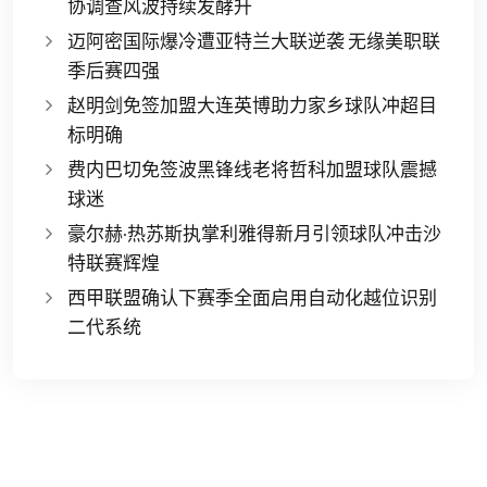
协调查风波持续发酵升
迈阿密国际爆冷遭亚特兰大联逆袭 无缘美职联
季后赛四强
赵明剑免签加盟大连英博助力家乡球队冲超目
标明确
费内巴切免签波黑锋线老将哲科加盟球队震撼
球迷
豪尔赫·热苏斯执掌利雅得新月引领球队冲击沙
特联赛辉煌
西甲联盟确认下赛季全面启用自动化越位识别
二代系统