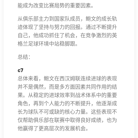
能成为改变比赛局势的重要因素。
从俱乐部主力到国家队成员，鲍文的成长轨
迹体现了坚持与努力的回报。通过不断提升
自己，他成功抓住了机会，在竞争激烈的英
格兰足球环境中站稳脚跟。
总结：
c7
总体来看，鲍文在西汉姆联连续进球的表现
并不是偶然，而是多方面因素共同作用的结
果。从稳定的进球效率到战术体系中的重要
角色，再到个人能力的不断提升，他逐渐成
长为球队不可或缺的核心力量。这些表现不
仅帮助俱乐部在联赛中取得良好成绩，也为
他赢得了更高层次的发展机会。