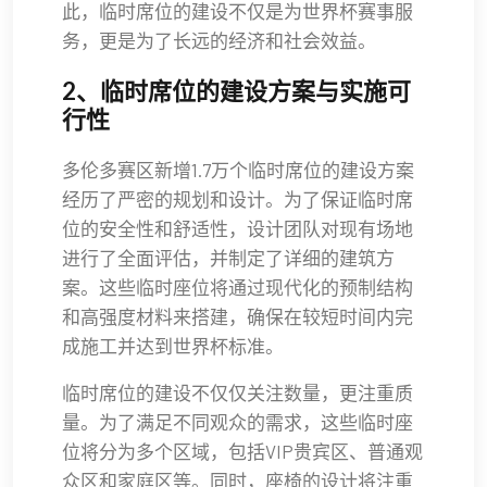
此，临时席位的建设不仅是为世界杯赛事服
务，更是为了长远的经济和社会效益。
2、临时席位的建设方案与实施可
行性
多伦多赛区新增1.7万个临时席位的建设方案
经历了严密的规划和设计。为了保证临时席
位的安全性和舒适性，设计团队对现有场地
进行了全面评估，并制定了详细的建筑方
案。这些临时座位将通过现代化的预制结构
和高强度材料来搭建，确保在较短时间内完
成施工并达到世界杯标准。
临时席位的建设不仅仅关注数量，更注重质
量。为了满足不同观众的需求，这些临时座
位将分为多个区域，包括VIP贵宾区、普通观
众区和家庭区等。同时，座椅的设计将注重