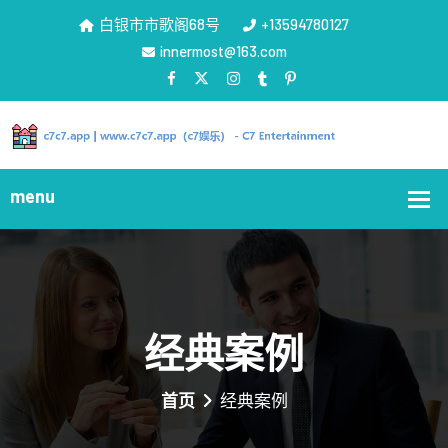
白银市市歌阁68号
+13594780127
innermost@163.com
经典案例
首页
经典案例