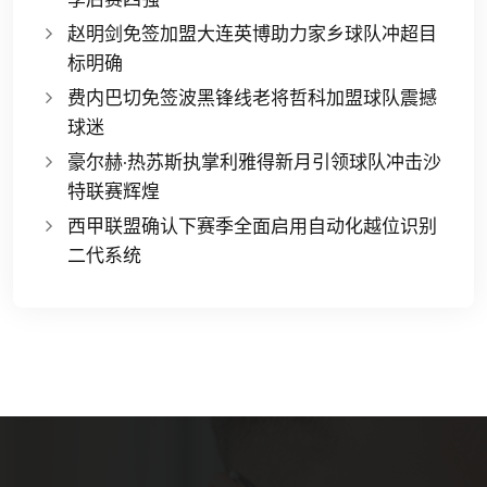
赵明剑免签加盟大连英博助力家乡球队冲超目
标明确
费内巴切免签波黑锋线老将哲科加盟球队震撼
球迷
豪尔赫·热苏斯执掌利雅得新月引领球队冲击沙
特联赛辉煌
西甲联盟确认下赛季全面启用自动化越位识别
二代系统