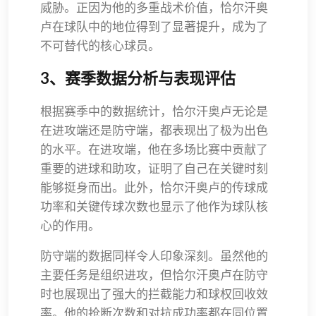
威胁。正因为他的多重战术价值，恰尔汗奥
卢在球队中的地位得到了显著提升，成为了
不可替代的核心球员。
3、赛季数据分析与表现评估
根据赛季中的数据统计，恰尔汗奥卢无论是
在进攻端还是防守端，都表现出了极为出色
的水平。在进攻端，他在多场比赛中贡献了
重要的进球和助攻，证明了自己在关键时刻
能够挺身而出。此外，恰尔汗奥卢的传球成
功率和关键传球次数也显示了他作为球队核
心的作用。
防守端的数据同样令人印象深刻。虽然他的
主要任务是组织进攻，但恰尔汗奥卢在防守
时也展现出了强大的拦截能力和球权回收效
率。他的抢断次数和对抗成功率都在同位置