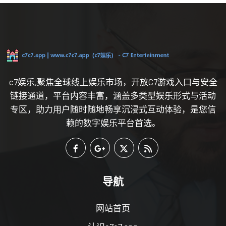
c7娱乐,聚焦全球线上娱乐市场，开放C7游戏入口与安全
链接通道，平台内容丰富，涵盖多类型娱乐形式与活动
专区，助力用户随时随地畅享沉浸式互动体验，是您信
赖的数字娱乐平台首选。
导航
网站首页