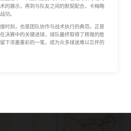
术的展示，再到与队友之间的默契配合，卡梅略
战功。
煌时刻，也是团队协作与战术执行的典范。正是
在决赛中的关键进球，球队最终取得了辉煌的胜
留下浓墨重彩的一笔，成为众多球迷难以忘怀的