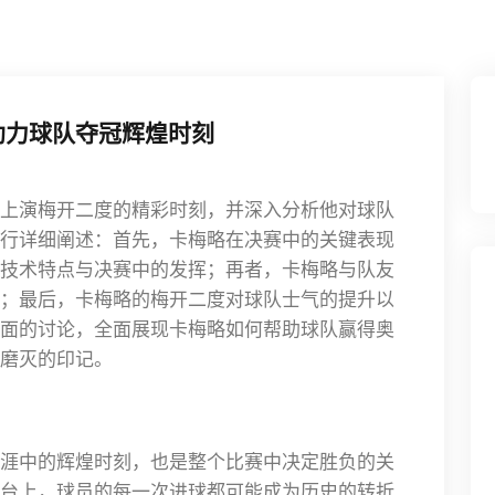
助力球队夺冠辉煌时刻
上演梅开二度的精彩时刻，并深入分析他对球队
行详细阐述：首先，卡梅略在决赛中的关键表现
技术特点与决赛中的发挥；再者，卡梅略与队友
；最后，卡梅略的梅开二度对球队士气的提升以
面的讨论，全面展现卡梅略如何帮助球队赢得奥
磨灭的印记。
涯中的辉煌时刻，也是整个比赛中决定胜负的关
台上，球员的每一次进球都可能成为历史的转折