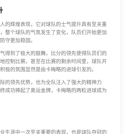
升
人的辉煌表现，它对球队的士气提升具有至关重
，整个球队的气氛发生了变化，队员们开始更加
防守更加稳固。
气得到了极大的鼓舞。比分的领先使得队员们的
地控制比赛，甚至在比赛的剩余时间里，球队开
积极的氛围显然是由卡梅略的进球引发的。
际的领先优势，也为全队注入了强大的精神力
终成功捧起了奥运金牌，卡梅略的两粒进球成为
业生涯中一次至关重要的表现，也是球队夺冠的