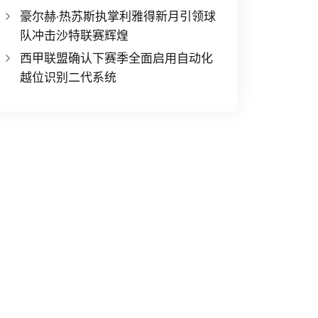
豪尔赫·热苏斯执掌利雅得新月引领球
队冲击沙特联赛辉煌
西甲联盟确认下赛季全面启用自动化
越位识别二代系统