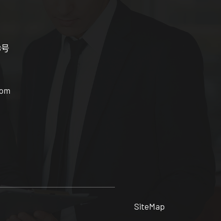
8号
com
SiteMap