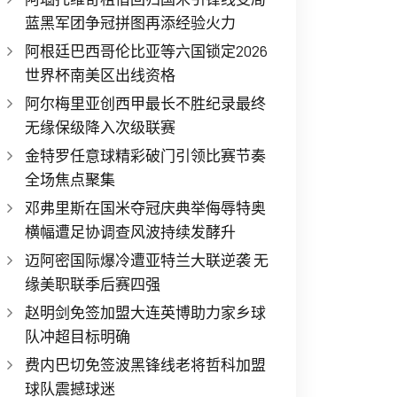
蓝黑军团争冠拼图再添经验火力
阿根廷巴西哥伦比亚等六国锁定2026
世界杯南美区出线资格
阿尔梅里亚创西甲最长不胜纪录最终
无缘保级降入次级联赛
金特罗任意球精彩破门引领比赛节奏
全场焦点聚集
邓弗里斯在国米夺冠庆典举侮辱特奥
横幅遭足协调查风波持续发酵升
迈阿密国际爆冷遭亚特兰大联逆袭 无
缘美职联季后赛四强
赵明剑免签加盟大连英博助力家乡球
队冲超目标明确
费内巴切免签波黑锋线老将哲科加盟
球队震撼球迷