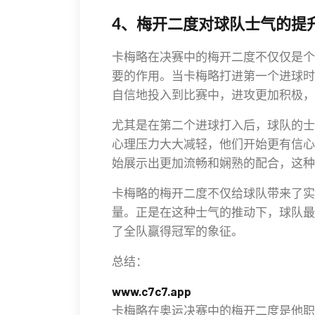
4、梅开二度对球队士气的提
卡梅略在决赛中的梅开二度不仅仅是个
要的作用。当卡梅略打进第一个进球时
自信地投入到比赛中，进攻更加积极，
尤其是在第二个进球打入后，球队的士
心理压力大大减轻，他们开始更有信心
始展示出更加流畅和娴熟的配合，这种
卡梅略的梅开二度不仅给球队带来了实
量。正是在这种士气的推动下，球队最
了全队赢得冠军的象征。
总结：
www.c7c7.app
卡梅略在奥运决赛中的梅开二度是他职