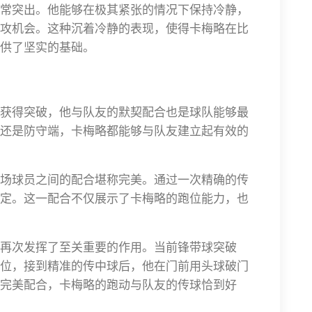
常突出。他能够在极其紧张的情况下保持冷静，
攻机会。这种沉着冷静的表现，使得卡梅略在比
供了坚实的基础。
获得突破，他与队友的默契配合也是球队能够最
还是防守端，卡梅略都能够与队友建立起有效的
场球员之间的配合堪称完美。通过一次精确的传
定。这一配合不仅展示了卡梅略的跑位能力，也
再次发挥了至关重要的作用。当前锋带球突破
位，接到精准的传中球后，他在门前用头球破门
完美配合，卡梅略的跑动与队友的传球恰到好