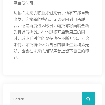
尊重与认可。
从帕托未来的职业规划来看，他有可能重新
出发，迎接新的挑战。无论是回到巴西联
赛，还是再度进入欧洲，帕托都将面临全新
的机遇与挑战。在他即将开启新篇章的同
时，球迷们对他的期待也在不断升温。无论
如何，帕托将继续为自己的职业生涯增添光
彩，也会在未来的足球舞台上留下自己的印
记。