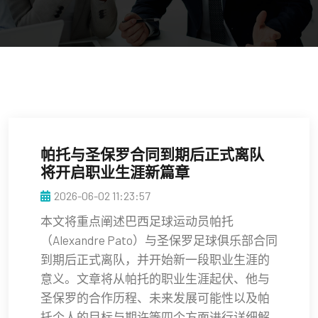
帕托与圣保罗合同到期后正式离队
将开启职业生涯新篇章
2026-06-02 11:23:57
本文将重点阐述巴西足球运动员帕托
（Alexandre Pato）与圣保罗足球俱乐部合同
到期后正式离队，并开始新一段职业生涯的
意义。文章将从帕托的职业生涯起伏、他与
圣保罗的合作历程、未来发展可能性以及帕
托个人的目标与期许等四个方面进行详细解