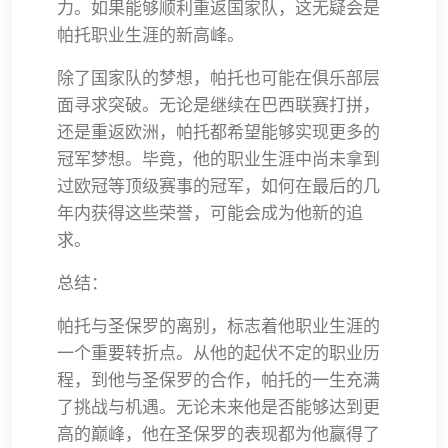
力。如果能够顺利重返国家队，这无疑会是
帕托职业生涯的新高峰。
除了国家队的梦想，帕托也可能在俱乐部层
面寻求突破。无论是继续在巴西联赛打拼，
还是重返欧洲，帕托都希望能够实现更多的
冠军梦想。毕竟，他的职业生涯中尚未拿到
过欧冠等顶级赛事的冠军，如何在最后的几
年内获得这些荣誉，可能会成为他新的追
求。
总结：
帕托与圣保罗的离别，标志着他职业生涯的
一个重要转折点。从他的起伏不定的职业历
程，到他与圣保罗的合作，帕托的一生充满
了挑战与机遇。无论未来他是否能够达到更
高的巅峰，他在圣保罗的表现都为他赢得了